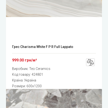
Грес Charisma White F P R Full Lappato
999.00 грн/м²
Виробник:
Teo Ceramics
Код товару:
424801
Країна: Україна
Розміри: 600x1200