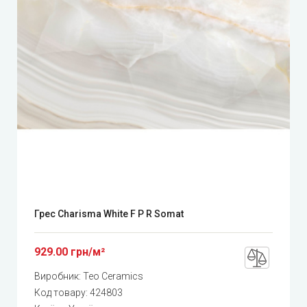
Грес Charisma White F P R Somat
929.00 грн/м²
Виробник:
Teo Ceramics
Код товару:
424803