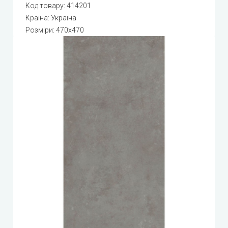
Код товару:
414201
Країна: Україна
Розміри: 470x470