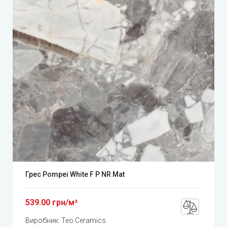
Грес Pompei White F P NR Mat
539.00 грн/м²
Виробник:
Teo Ceramics