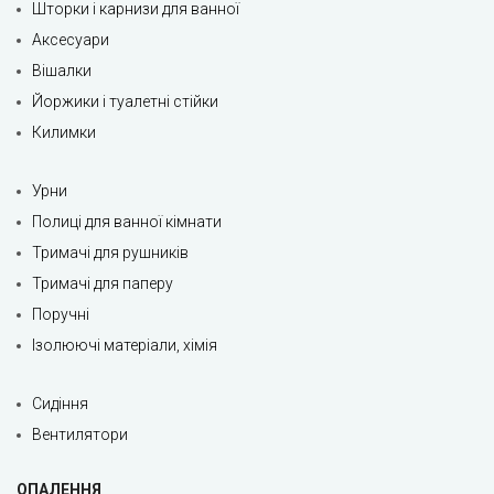
Шторки і карнизи для ванної
Аксесуари
Вішалки
Йоржики і туалетні стійки
Килимки
Урни
Полиці для ванної кімнати
Тримачі для рушників
Тримачі для паперу
Поручні
Ізолюючі матеріали, хімія
Сидіння
Вентилятори
ОПАЛЕННЯ