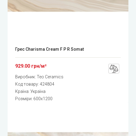
Грес Charisma Cream F P R Somat
929.00 грн/м²
Виробник:
Teo Ceramics
Код товару:
424804
Країна: Україна
Розміри: 600x1200