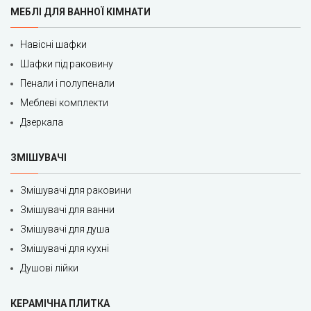
МЕБЛІ ДЛЯ ВАННОЇ КІМНАТИ
Навісні шафки
Шафки під раковину
Пенали і полупенали
Меблеві комплекти
Дзеркала
ЗМІШУВАЧІ
Змішувачі для раковини
Змішувачі для ванни
Змішувачі для душа
Змішувачі для кухні
Душові лійки
КЕРАМІЧНА ПЛИТКА