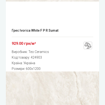
Грес Ivorica White F P R Sumat
929.00 грн/м²
Виробник:
Teo Ceramics
Код товару:
424903
Країна: Україна
Розміри: 600x1200