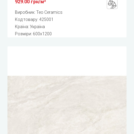
929.00 грн/м²
Виробник:
Teo Ceramics
Код товару:
425001
Країна: Україна
Розміри: 600x1200