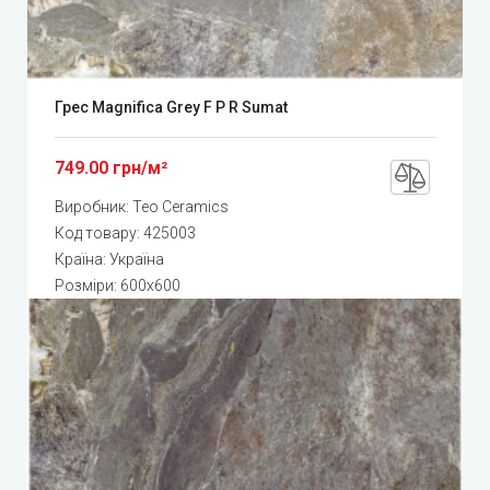
Грес Magnifica Grey F P R Sumat
749.00 грн/м²
Виробник:
Teo Ceramics
Код товару:
425003
Країна: Україна
Розміри: 600x600