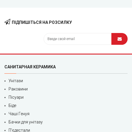
ПІДПИШІТЬСЯ НА РОЗСИЛКУ
САНИТАРНАЯ КЕРАМИКА
Унітази
Раковини
Пісуари
Біде
Чаші Генуя
Бачки для унітазу
П'єдестали