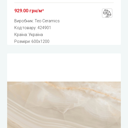
929.00 грн/м²
Виробник:
Teo Ceramics
Код товару:
424901
Країна: Україна
Розміри: 600x1200