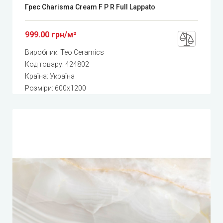
Грес Charisma Cream F P R Full Lappato
999.00 грн/м²
Виробник:
Teo Ceramics
Код товару:
424802
Країна: Україна
Розміри: 600x1200