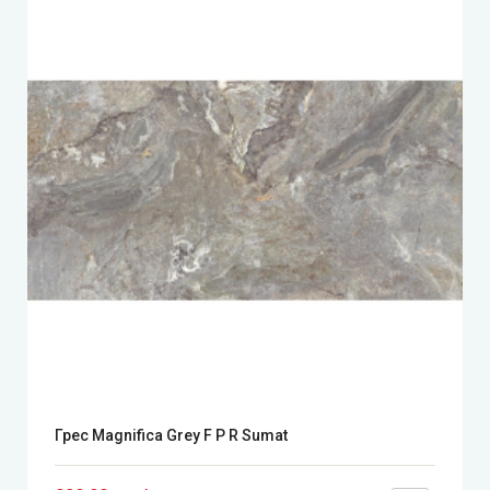
Грес Magnifica Grey F P R Sumat