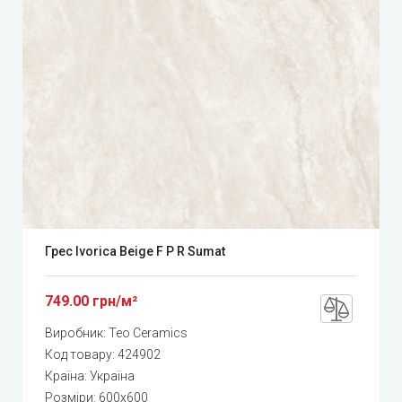
Грес Ivorica Beige F P R Sumat
749.00 грн/м²
Виробник:
Teo Ceramics
Код товару:
424902
Країна: Україна
Розміри: 600x600