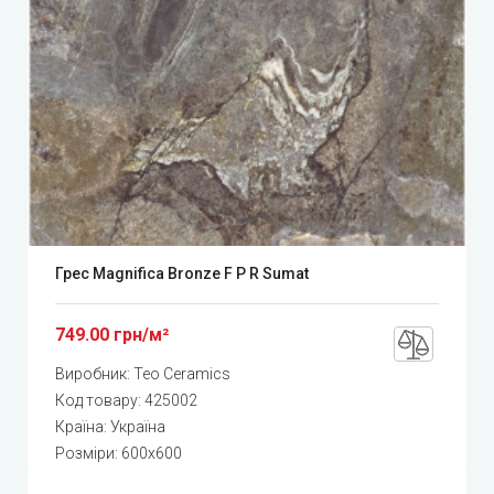
Грес Magnifica Bronze F P R Sumat
749.00 грн/м²
Виробник:
Teo Ceramics
Код товару:
425002
Країна: Україна
Розміри: 600x600