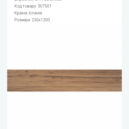
Код товару:
307501
Країна: Іспанія
Розміри: 230x1200