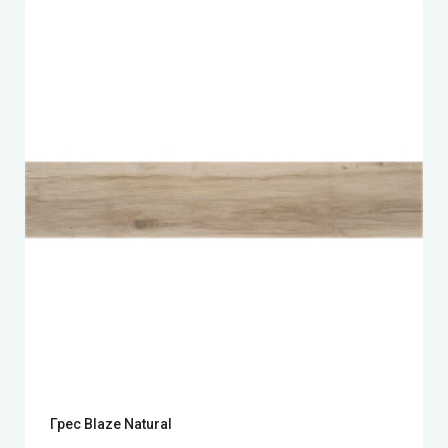
Грес Blaze Natural