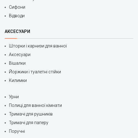
Сифони
Відводи
АКСЕСУАРИ
Шторки і карнизи для ванної
Аксесуари
Вішалки
Йоржики і туалетні стійки
Килимки
Урни
Полиці для ванної кімнати
Тримачі для рушників
Тримачі для паперу
Поручні