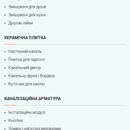
Змішувачі для душа
Змішувачі для кухні
Душові лійки
КЕРАМІЧНА ПЛИТКА
Настінний кахель
Плитка для підлоги
Кахельний декор
Кахельну фриз і бордюр
Куточки для кахлю
КАНАЛІЗАЦІЙНА АРМАТУРА
Інсталяційні модулі
Кнопки
Зливні і напускні механізми