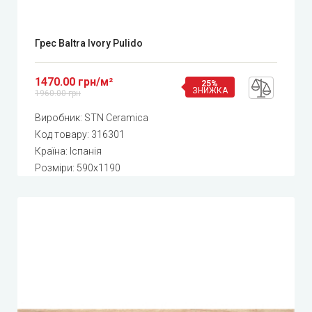
Грес Baltra Ivory Pulido
1470.00 грн/м²
25%
ЗНИЖКА
1960.00 грн
Виробник:
STN Ceramica
Код товару:
316301
Країна: Іспанія
Розміри: 590x1190