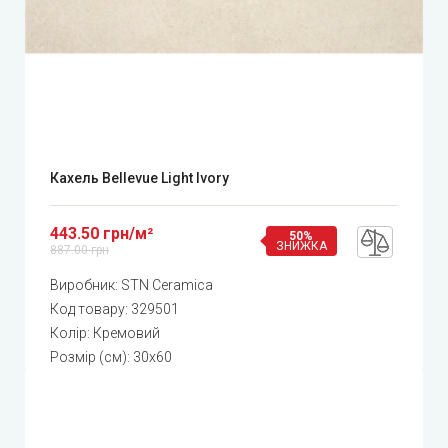
Кахель Bellevue Light Ivory
443.50 грн/м²
50%
ЗНИЖКА
887.00 грн
Виробник:
STN Ceramica
Код товару:
329501
Колір: Кремовий
Розмір (см): 30x60