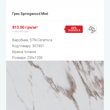
Грес Springwood Miel
813.00 грн/м²
40%
ЗНИЖКА
1355.00 грн
Виробник:
STN Ceramica
Код товару:
307401
Країна: Іспанія
Розміри: 230x1200