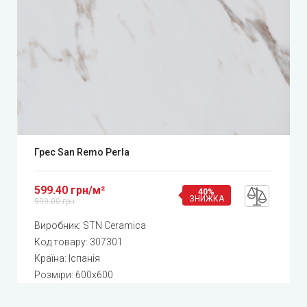
Грес San Remo Perla
599.40 грн/м²
40%
ЗНИЖКА
999.00 грн
Виробник:
STN Ceramica
Код товару:
307301
Країна: Іспанія
Розміри: 600x600