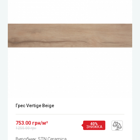
Грес Vertige Beige
753.00 грн/м²
40%
ЗНИЖКА
1255.00 грн
Виробник:
STN Ceramica