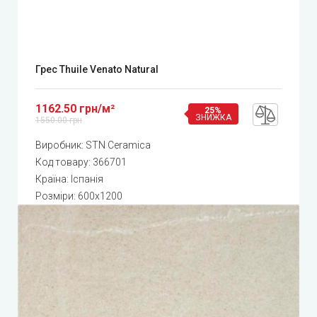
Грес Thuile Venato Natural
1162.50 грн/м²
25%
ЗНИЖКА
1550.00 грн
Виробник:
STN Ceramica
Код товару:
366701
Країна: Іспанія
Розміри: 600x1200