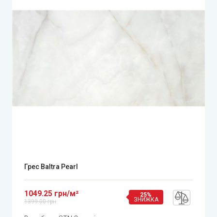
Грес Baltra Pearl
1049.25 грн/м²
25%
ЗНИЖКА
1399.00 грн