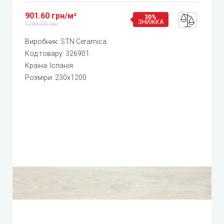
901.60 грн/м²
30%
ЗНИЖКА
1288.00 грн
Виробник:
STN Ceramica
Код товару:
326901
Країна: Іспанія
Розміри: 230x1200