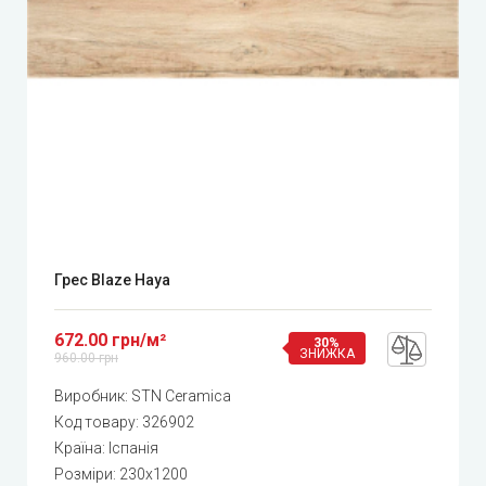
Грес Blaze Haya
672.00 грн/м²
30%
ЗНИЖКА
960.00 грн
Виробник:
STN Ceramica
Код товару:
326902
Країна: Іспанія
Розміри: 230x1200