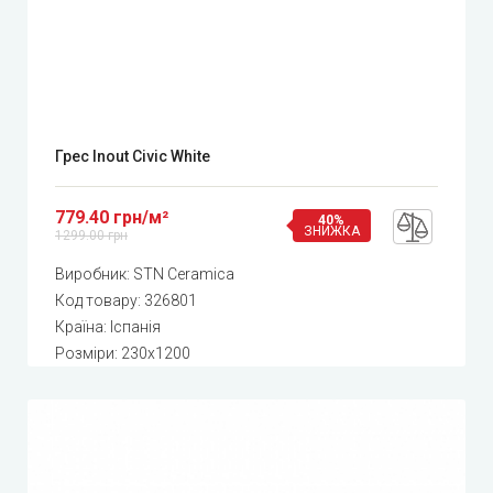
Грес Inout Civic White
779.40 грн/м²
40%
ЗНИЖКА
1299.00 грн
Виробник:
STN Ceramica
Код товару:
326801
Країна: Іспанія
Розміри: 230x1200