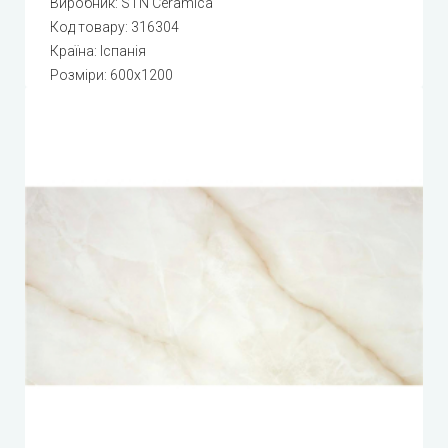
Виробник:
STN Ceramica
Код товару:
316304
Країна: Іспанія
Розміри: 600x1200