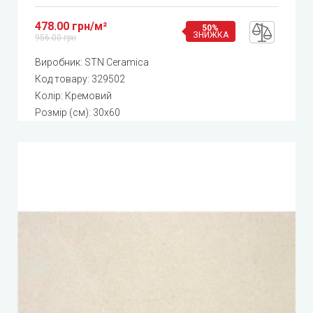
478.00 грн/м²
50%
ЗНИЖКА
956.00 грн
Виробник:
STN Ceramica
Код товару:
329502
Колір: Кремовий
Розмір (см): 30x60