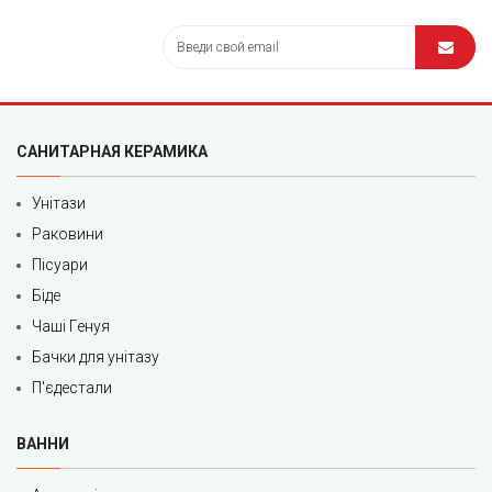
САНИТАРНАЯ КЕРАМИКА
Унітази
Раковини
Пісуари
Біде
Чаші Генуя
Бачки для унітазу
П'єдестали
ВАННИ