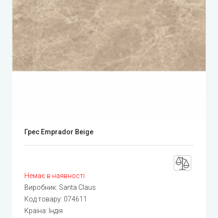
Грес Emprador Beige
Немає в наявності
Виробник:
Santa Claus
Код товару:
074611
Країна: Індія