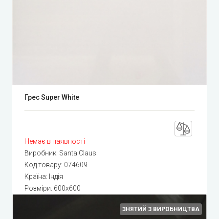
Грес Super White
Немає в наявності
Виробник:
Santa Claus
Код товару:
074609
Країна: Індія
Розміри: 600х600
ЗНЯТИЙ З ВИРОБНИЦТВА