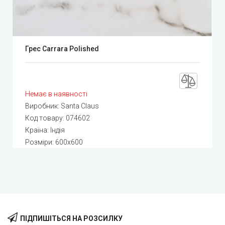
Грес Carrara Polished
Немає в наявності
Виробник:
Santa Claus
Код товару:
074602
Країна: Індія
Розміри: 600х600
ПІДПИШІТЬСЯ НА РОЗСИЛКУ