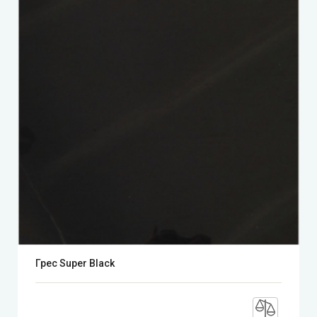
Грес Super Black