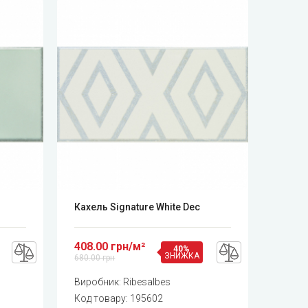
Кахель Signature White Dec
408.00 грн/м²
40%
ЗНИЖКА
680.00 грн
Виробник:
Ribesalbes
Код товару:
195602