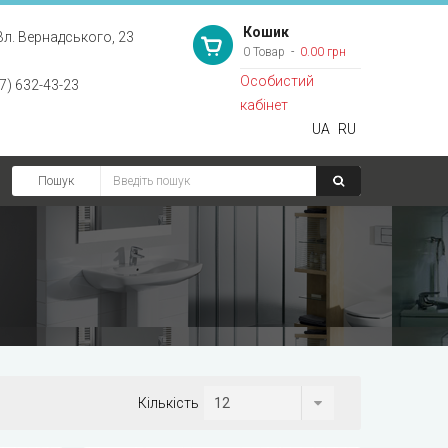
Кошик
Вл. Вернадського, 23
0 Товар
0.00 грн
Особистий
7) 632-43-23
кабінет
UA
RU
Пошук
Кількість