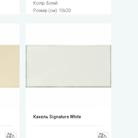
Колір: Білий
Розмір (см): 10x20
Кахель Signature White