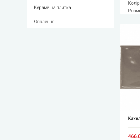
Колір
Керамічна плитка
Розмі
Опалення
Кахел
466.