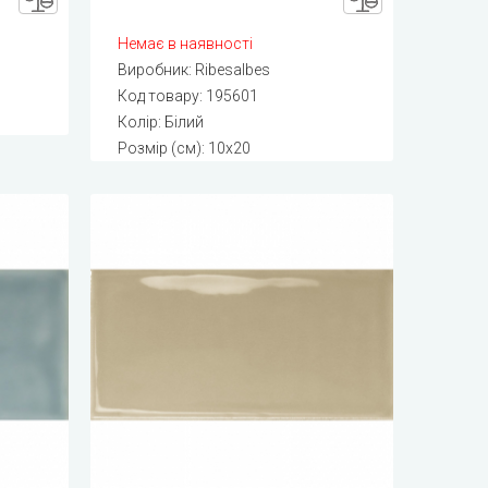
Немає в наявності
Виробник:
Ribesalbes
Код товару:
195601
Колір: Білий
Розмір (см): 10x20