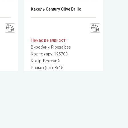
Кахель Century Olive Brillo
Немає в наявності
Виробник:
Ribesalbes
Код товару:
195703
Колір: Бежевий
Розмір (см): 8x15