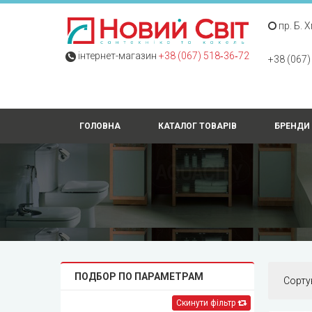
пр. Б. 
інтернет-магазин
+38 (067) 518‑36‑72
+38 (067)
ГОЛОВНА
КАТАЛОГ ТОВАРІВ
БРЕНДИ
ПОДБОР ПО ПАРАМЕТРАМ
Сорту
Скинути фільтр