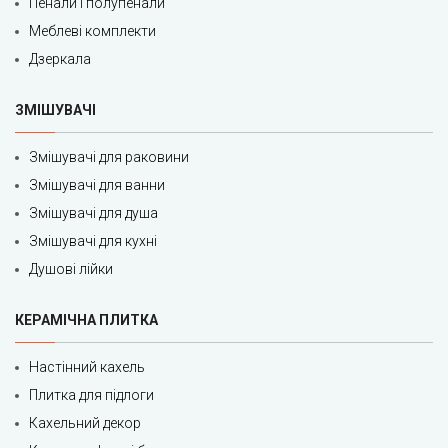
Пенали і полупенали
Меблеві комплекти
Дзеркала
ЗМІШУВАЧІ
Змішувачі для раковини
Змішувачі для ванни
Змішувачі для душа
Змішувачі для кухні
Душові лійки
КЕРАМІЧНА ПЛИТКА
Настінний кахель
Плитка для підлоги
Кахельний декор