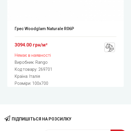
Грес Woodglam Naturale R06P
3094.00 грн/м²
Немає в наявності
Виробник:
Rango
Код товару:
269701
Країна: Італія
Розміри: 100x700
ПІДПИШІТЬСЯ НА РОЗСИЛКУ