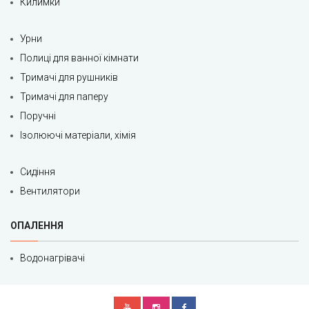
Килимки
Урни
Полиці для ванної кімнати
Тримачі для рушників
Тримачі для паперу
Поручні
Ізолюючі матеріали, хімія
Сидіння
Вентилятори
ОПАЛЕННЯ
Водонагрівачі