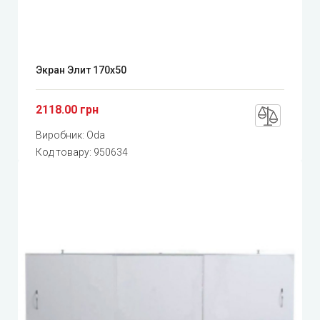
Экран Элит 170x50
2118.00 грн
Виробник:
Oda
Код товару:
950634