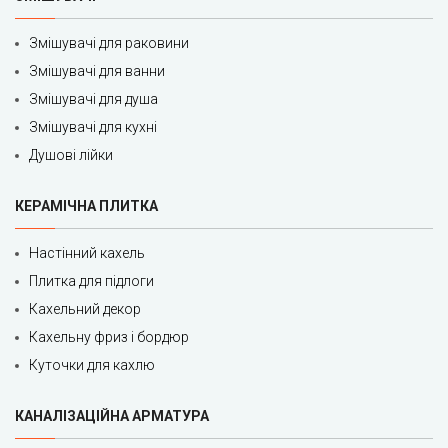
Змішувачі для раковини
Змішувачі для ванни
Змішувачі для душа
Змішувачі для кухні
Душові лійки
КЕРАМІЧНА ПЛИТКА
Настінний кахель
Плитка для підлоги
Кахельний декор
Кахельну фриз і бордюр
Куточки для кахлю
КАНАЛІЗАЦІЙНА АРМАТУРА