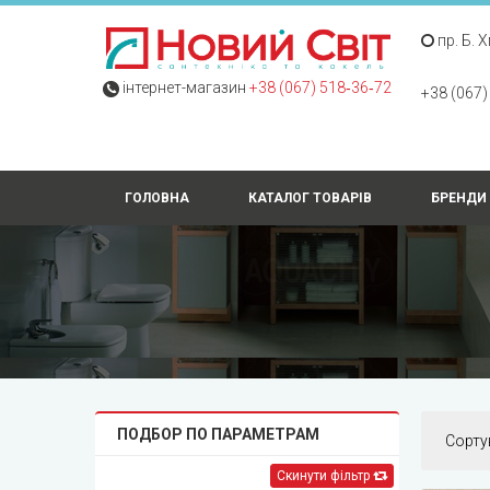
пр. Б. 
інтернет-магазин
+38 (067) 518‑36‑72
+38 (067)
ГОЛОВНА
КАТАЛОГ ТОВАРІВ
БРЕНДИ
ПОДБОР ПО ПАРАМЕТРАМ
Сорту
Скинути фільтр