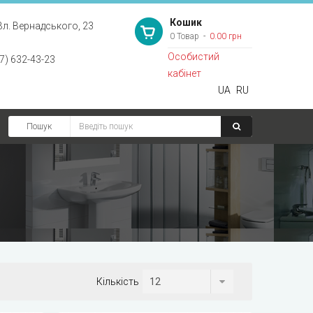
Кошик
Вл. Вернадського, 23
0 Товар
0.00 грн
Особистий
7) 632-43-23
кабінет
UA
RU
Пошук
Кількість