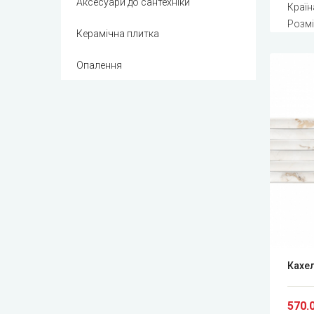
Аксесуари до сантехніки
Країна
Розмі
Керамічна плитка
Опалення
Кахел
570.