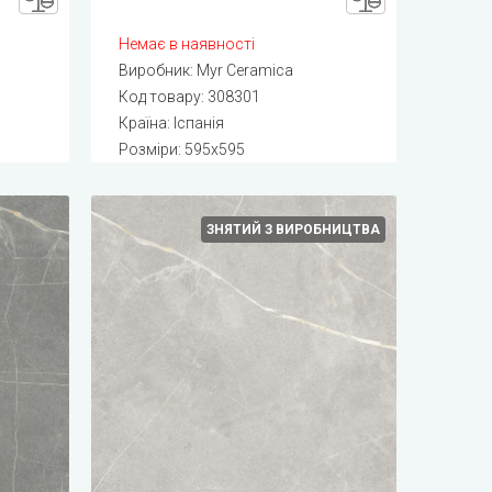
Немає в наявності
Виробник:
Myr Ceramica
Код товару:
308301
Країна: Іспанія
Розміри: 595x595
ЗНЯТИЙ З ВИРОБНИЦТВА