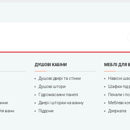
ДУШОВІ КАБІНИ
МЕБЛІ ДЛЯ 
Душові двері та стінки
Навісні ша
Душові штори
Шафки під 
Гідромасажні панелі
Пенали і п
анни
Двері і шторки на ванну
Меблеві ко
ля ванн
Піддони
Дзеркала