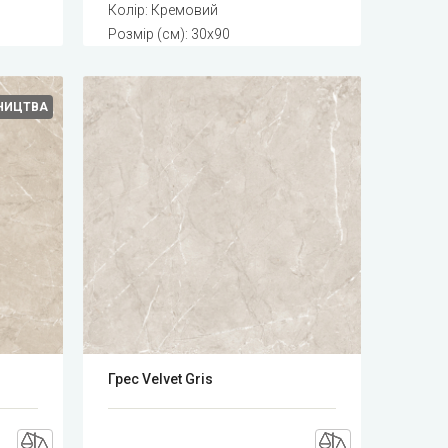
Колір: Кремовий
Розмір (см): 30x90
БНИЦТВА
Грес Velvet Gris