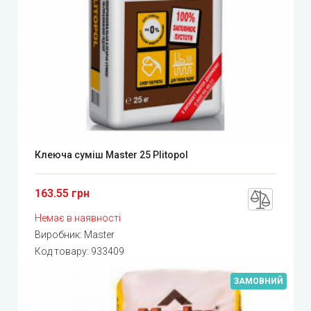
Клеюча суміш Master 25 Plitopol
163.55 грн
Немає в наявності
Виробник:
Master
Код товару:
933409
ЗАМОВНИЙ