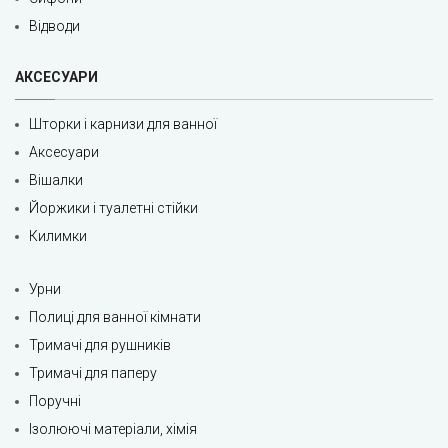
Відводи
АКСЕСУАРИ
Шторки і карнизи для ванної
Аксесуари
Вішалки
Йоржики і туалетні стійки
Килимки
Урни
Полиці для ванної кімнати
Тримачі для рушників
Тримачі для паперу
Поручні
Ізолюючі матеріали, хімія