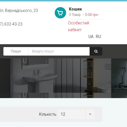
Кошик
Вл. Вернадського, 23
0 Товар
0.00 грн
Особистий
7) 632-43-23
кабінет
UA
RU
Пошук
Кількість