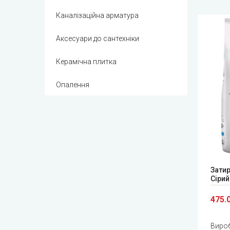
Каналізаційна арматура
Аксесуари до сантехніки
Керамічна плитка
Опалення
Затир
Сіри
475.
Виро