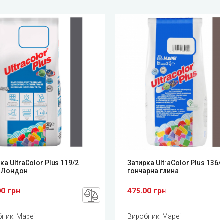
ка UltraColor Plus 119/2
Затирка UltraColor Plus 136
й Лондон
гончарна глина
00 грн
475.00 грн
бник:
Mapei
Виробник:
Mapei