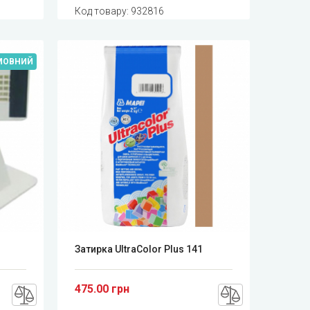
Код товару:
932816
МОВНИЙ
Затирка UltraColor Plus 141
475.00 грн