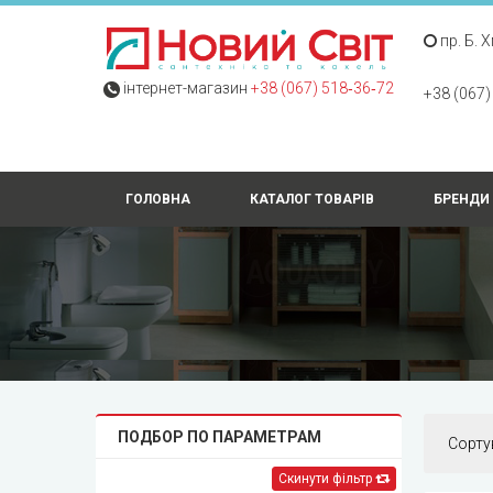
пр. Б. 
інтернет-магазин
+38 (067) 518‑36‑72
+38 (067)
ГОЛОВНА
КАТАЛОГ ТОВАРІВ
БРЕНДИ
ПОДБОР ПО ПАРАМЕТРАМ
Сорту
Скинути фільтр