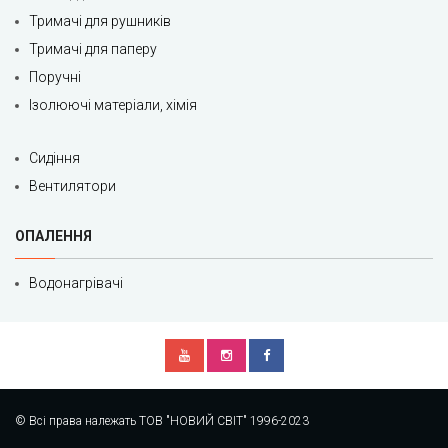
Тримачі для рушників
Тримачі для паперу
Поручні
Ізолюючі матеріали, хімія
Сидіння
Вентилятори
ОПАЛЕННЯ
Водонагрівачі
© Всі права належать ТОВ "НОВИЙ СВІТ" 1996-2023