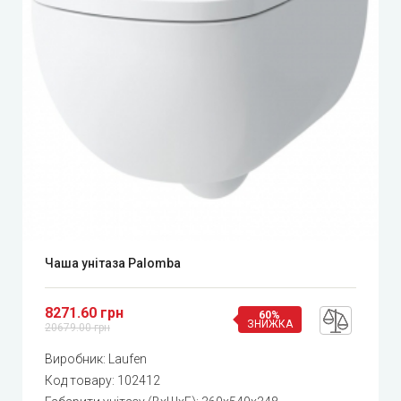
Чаша унітаза Palomba
8271.60 грн
60%
ЗНИЖКА
20679.00 грн
Виробник:
Laufen
Код товару:
102412