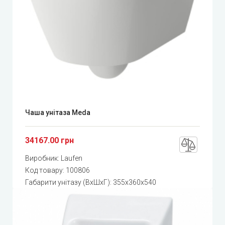
Чаша унітаза Meda
34167.00 грн
Виробник:
Laufen
Код товару:
100806
Габарити унітазу (ВхШхГ): 355x360x540