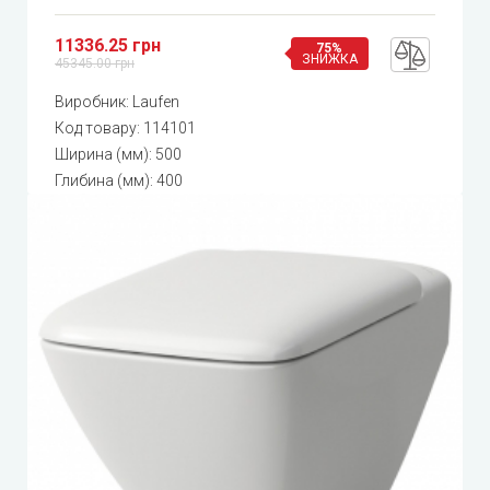
11336.25 грн
75%
ЗНИЖКА
45345.00 грн
Виробник:
Laufen
Код товару:
114101
Ширина (мм): 500
Глибина (мм): 400