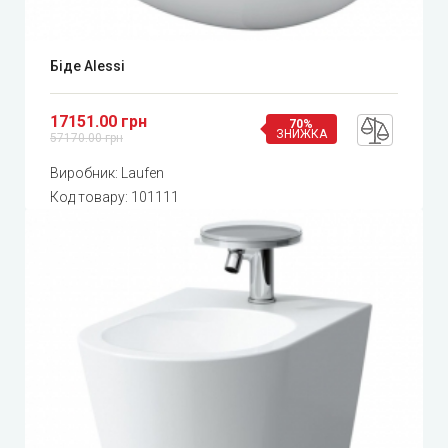
Біде Alessi
17151.00 грн
70%
ЗНИЖКА
57170.00 грн
Виробник:
Laufen
Код товару:
101111