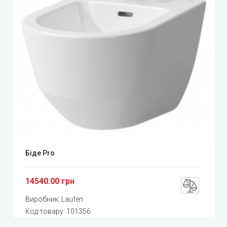
Біде Pro
14540.00 грн
Виробник:
Laufen
Код товару:
101356