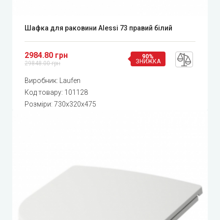
Шафка для раковини Alessi 73 правий білий
2984.80 грн
90%
ЗНИЖКА
29848.00 грн
Виробник:
Laufen
Код товару:
101128
Розміри: 730x320x475