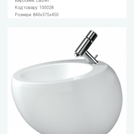
Виробник:
Laufen
Код товару:
100028
Розміри: 840x375x450