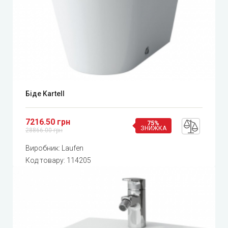
Біде Kartell
7216.50 грн
75%
ЗНИЖКА
28866.00 грн
Виробник:
Laufen
Код товару:
114205