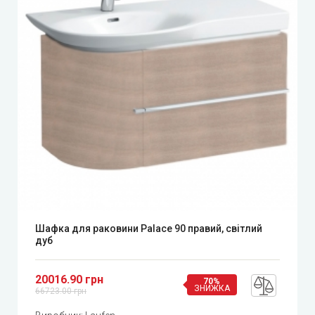
Шафка для раковини Palace 90 правий, світлий
дуб
20016.90 грн
70%
ЗНИЖКА
66723.00 грн