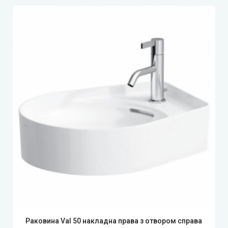
Раковина Val 50 накладна права з отвором справа