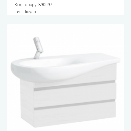
Код товару:
890097
Тип: Пісуар