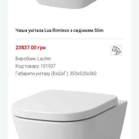
Чаша унітаза Lua Rimless з сидінням Slim
23837.00 грн
Виробник:
Laufen
Код товару:
101937
Габарити унітазу (ВхШхГ): 350x520x360