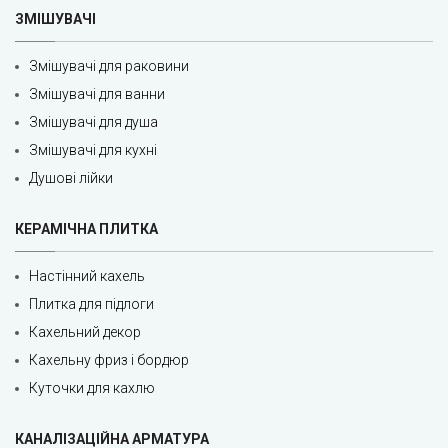
ЗМІШУВАЧІ
Змішувачі для раковини
Змішувачі для ванни
Змішувачі для душа
Змішувачі для кухні
Душові лійки
КЕРАМІЧНА ПЛИТКА
Настінний кахель
Плитка для підлоги
Кахельний декор
Кахельну фриз і бордюр
Куточки для кахлю
КАНАЛІЗАЦІЙНА АРМАТУРА