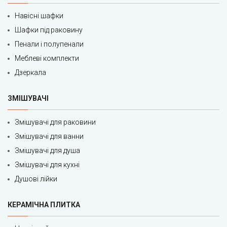
Навісні шафки
Шафки під раковину
Пенали і полупенали
Меблеві комплекти
Дзеркала
ЗМІШУВАЧІ
Змішувачі для раковини
Змішувачі для ванни
Змішувачі для душа
Змішувачі для кухні
Душові лійки
КЕРАМІЧНА ПЛИТКА