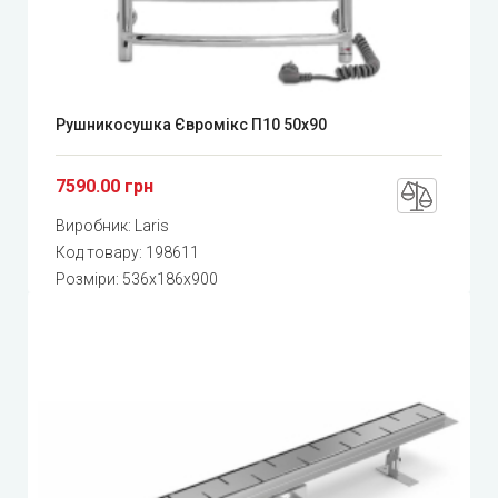
Рушникосушка Євромікс П10 50x90
7590.00 грн
Виробник:
Laris
Код товару:
198611
Розміри: 536x186x900