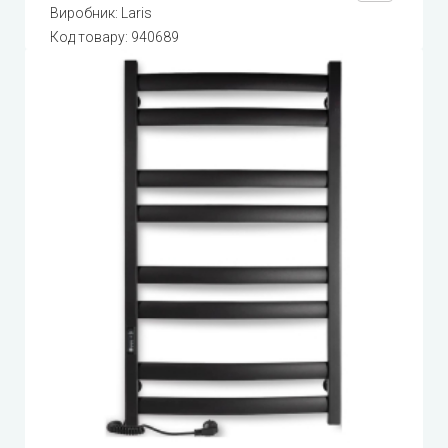
Виробник:
Laris
Код товару:
940689