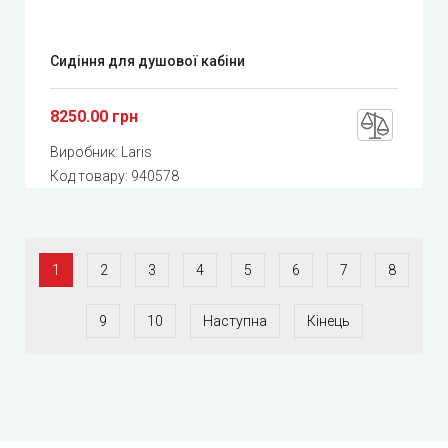
Сидіння для душової кабіни
8250.00 грн
Виробник:
Laris
Код товару:
940578
1
2
3
4
5
6
7
8
9
10
Наступна
Кінець