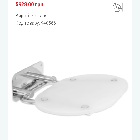
5928.00 грн
Виробник:
Laris
Код товару:
940586