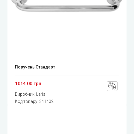
Поручень Стандарт
1014.00 грн
Виробник:
Laris
Код товару:
341402