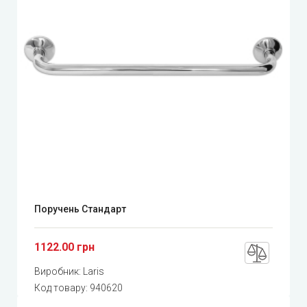
Поручень Стандарт
1122.00 грн
Виробник:
Laris
Код товару:
940620