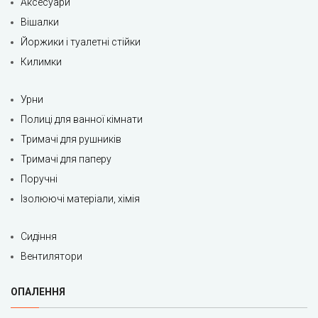
Аксесуари
Вішалки
Йоржики і туалетні стійки
Килимки
Урни
Полиці для ванної кімнати
Тримачі для рушників
Тримачі для паперу
Поручні
Ізолюючі матеріали, хімія
Сидіння
Вентилятори
ОПАЛЕННЯ