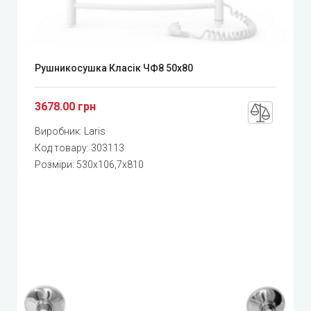
Рушникосушка Класік ЧФ8 50x80
3678.00 грн
Виробник:
Laris
Код товару:
303113
Розміри: 530x106,7x810