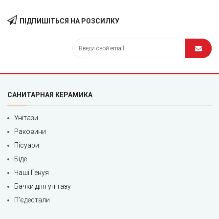
ПІДПИШІТЬСЯ НА РОЗСИЛКУ
САНИТАРНАЯ КЕРАМИКА
Унітази
Раковини
Пісуари
Біде
Чаші Генуя
Бачки для унітазу
П'єдестали