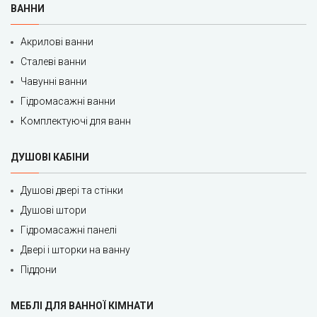
ВАННИ
Акрилові ванни
Сталеві ванни
Чавунні ванни
Гідромасажні ванни
Комплектуючі для ванн
ДУШОВІ КАБІНИ
Душові двері та стінки
Душові штори
Гідромасажні панелі
Двері і шторки на ванну
Піддони
МЕБЛІ ДЛЯ ВАННОЇ КІМНАТИ