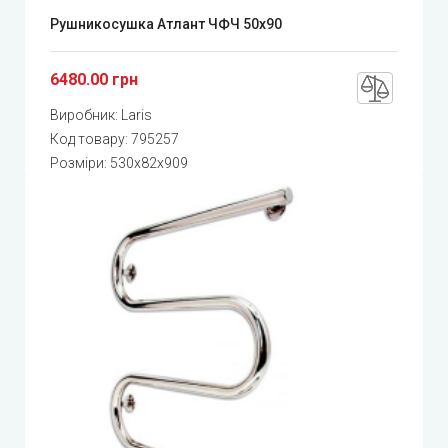
Рушникосушка Атлант ЧФЧ 50x90
6480.00 грн
Виробник:
Laris
Код товару:
795257
Розміри: 530x82x909