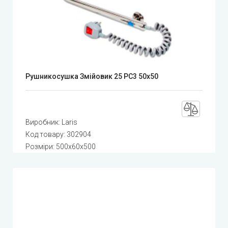
Рушникосушка Змійовик 25 РС3 50x50
Виробник:
Laris
Код товару:
302904
Розміри: 500x60x500