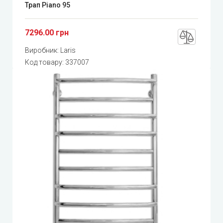
Трап Piano 95
7296.00 грн
Виробник:
Laris
Код товару:
337007