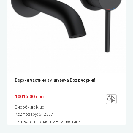
Верхня частина змішувача Bozz чорний
10015.00 грн
Виробник:
Kludi
Код товару:
542337
Тип: зовнішня монтажна частина