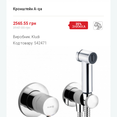
Кронштейн A-qa
2565.55 грн
35%
ЗНИЖКА
3947.00 грн
Виробник:
Kludi
Код товару:
542471