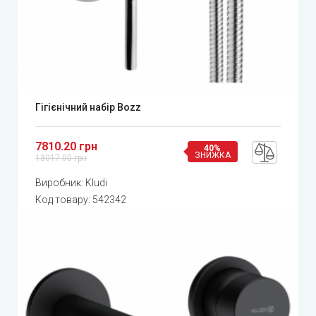
Гігієнічний набір Bozz
7810.20 грн
40%
ЗНИЖКА
13017.00 грн
Виробник:
Kludi
Код товару:
542342