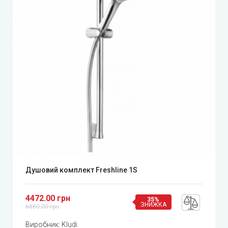
Душовий комплект Freshline 1S
4472.00 грн
35%
ЗНИЖКА
6880.00 грн
Виробник:
Kludi