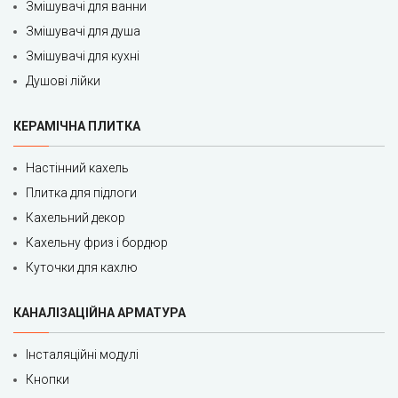
Змішувачі для ванни
Змішувачі для душа
Змішувачі для кухні
Душові лійки
КЕРАМІЧНА ПЛИТКА
Настінний кахель
Плитка для підлоги
Кахельний декор
Кахельну фриз і бордюр
Куточки для кахлю
КАНАЛІЗАЦІЙНА АРМАТУРА
Інсталяційні модулі
Кнопки