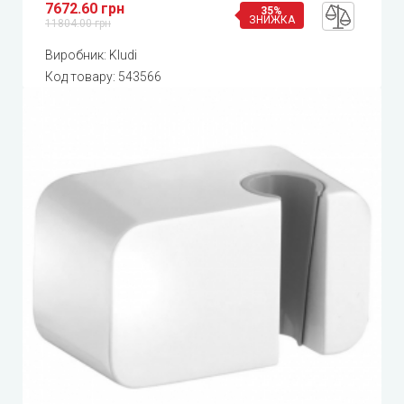
7672.60 грн
35%
ЗНИЖКА
11804.00 грн
Виробник:
Kludi
Код товару:
543566