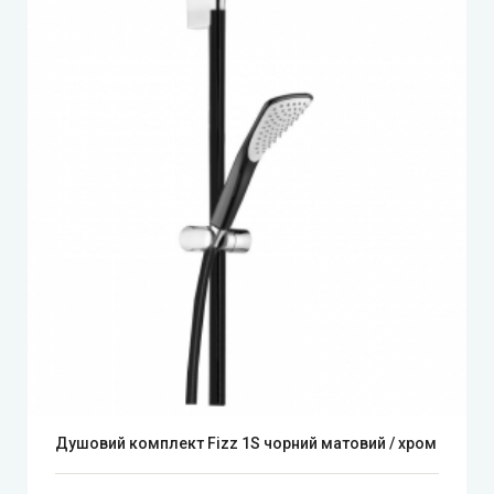
Душовий комплект Fizz 1S чорний матовий / хром