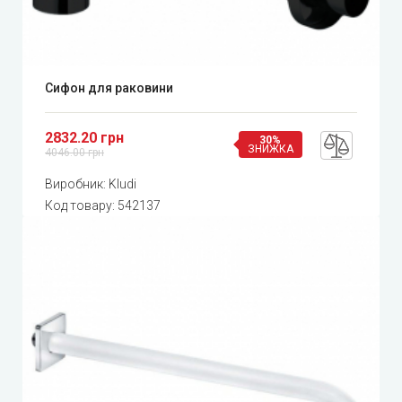
Сифон для раковини
2832.20 грн
30%
ЗНИЖКА
4046.00 грн
Виробник:
Kludi
Код товару:
542137