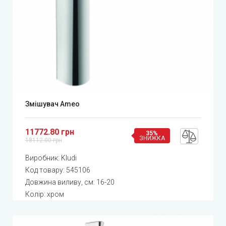
Змішувач Ameo
11772.80 грн
35%
ЗНИЖКА
18112.00 грн
Виробник:
Kludi
Код товару:
545106
Довжина виливу, см: 16-20
Колір: хром