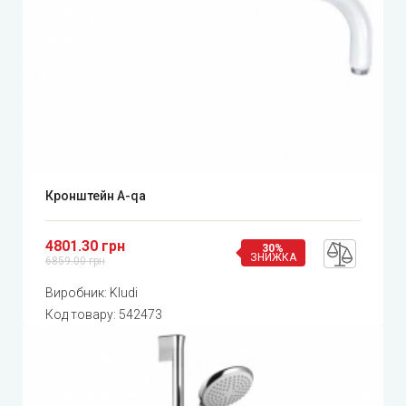
Кронштейн A-qa
4801.30 грн
30%
ЗНИЖКА
6859.00 грн
Виробник:
Kludi
Код товару:
542473