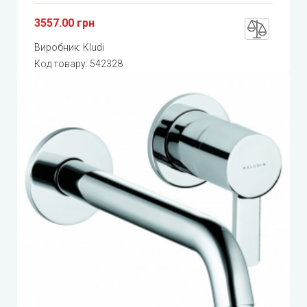
3557.00 грн
Виробник:
Kludi
Код товару:
542328