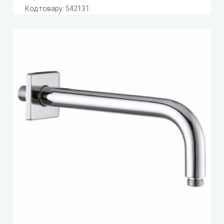
Код товару:
542131