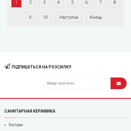
1
2
3
4
5
6
7
8
9
10
Наступна
Кінець
ПІДПИШІТЬСЯ НА РОЗСИЛКУ
САНИТАРНАЯ КЕРАМИКА
Унітази