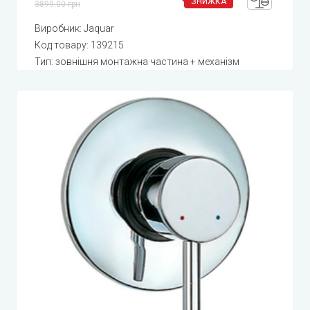
ЗНИЖКА
3899.00 грн
Виробник:
Jaquar
Код товару:
139215
Тип: зовнішня монтажна частина + механізм