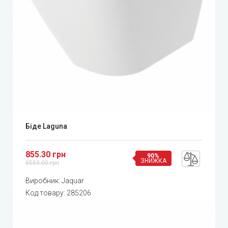
Біде Laguna
855.30 грн
90%
ЗНИЖКА
8553.00 грн
Виробник:
Jaquar
Код товару:
285206