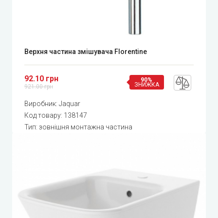
Верхня частина змішувача Florentine
92.10 грн
90%
ЗНИЖКА
921.00 грн
Виробник:
Jaquar
Код товару:
138147
Тип: зовнішня монтажна частина