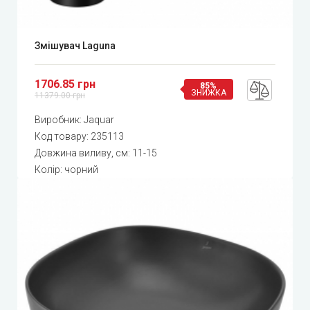
Змішувач Laguna
1706.85 грн
85%
ЗНИЖКА
11379.00 грн
Виробник:
Jaquar
Код товару:
235113
Довжина виливу, см: 11-15
Колір: чорний