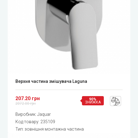
Верхня частина змішувача Laguna
207.20 грн
90%
ЗНИЖКА
2072.00 грн
Виробник:
Jaquar
Код товару:
235109
Тип: зовнішня монтажна частина