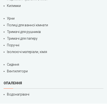
Килимки
Урни
Полиці для ванної кімнати
Тримачі для рушників
Тримачі для паперу
Поручні
Ізолюючі матеріали, хімія
Сидіння
Вентилятори
ОПАЛЕННЯ
Водонагрівачі