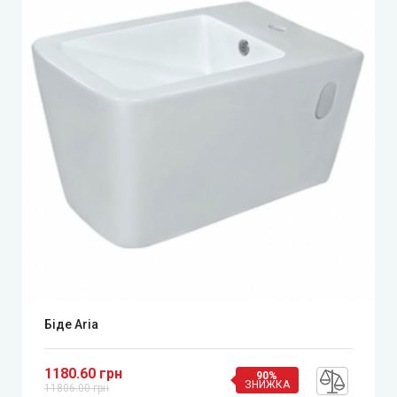
Біде Aria
1180.60 грн
90%
ЗНИЖКА
11806.00 грн