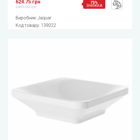
624.75 грн
75%
ЗНИЖКА
2499.00 грн
Виробник:
Jaquar
Код товару:
139022