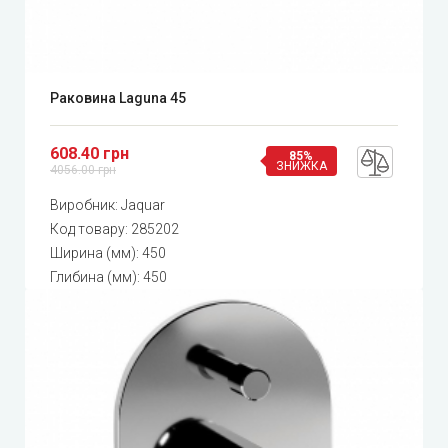
Раковина Laguna 45
608.40 грн
85%
ЗНИЖКА
4056.00 грн
Виробник:
Jaquar
Код товару:
285202
Ширина (мм): 450
Глибина (мм): 450