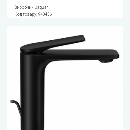
Виробник:
Jaquar
Код товару:
940436