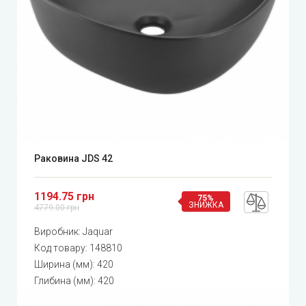
Раковина JDS 42
1194.75 грн
75%
ЗНИЖКА
4779.00 грн
Виробник:
Jaquar
Код товару:
148810
Ширина (мм): 420
Глибина (мм): 420