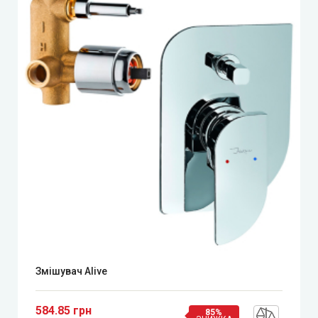
Змішувач Alive
584.85 грн
85%