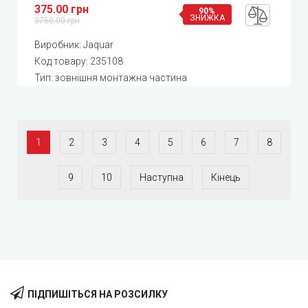
375.00 грн
90%
ЗНИЖКА
3750.00 грн
Виробник:
Jaquar
Код товару:
235108
Тип: зовнішня монтажна частина
1
2
3
4
5
6
7
8
9
10
Наступна
Кінець
ПІДПИШІТЬСЯ НА РОЗСИЛКУ