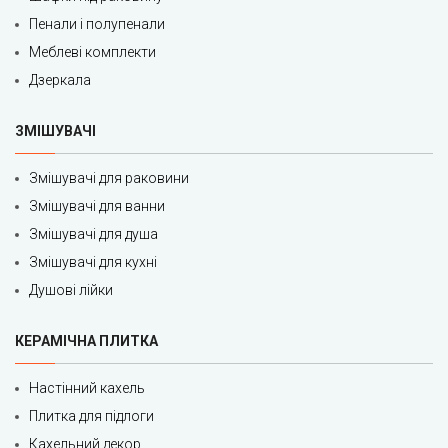
Пенали і полупенали
Меблеві комплекти
Дзеркала
ЗМІШУВАЧІ
Змішувачі для раковини
Змішувачі для ванни
Змішувачі для душа
Змішувачі для кухні
Душові лійки
КЕРАМІЧНА ПЛИТКА
Настінний кахель
Плитка для підлоги
Кахельний декор