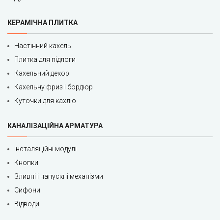
КЕРАМІЧНА ПЛИТКА
Настінний кахель
Плитка для підлоги
Кахельний декор
Кахельну фриз і бордюр
Куточки для кахлю
КАНАЛІЗАЦІЙНА АРМАТУРА
Інсталяційні модулі
Кнопки
Зливні і напускні механізми
Сифони
Відводи