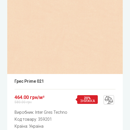
Грес Prime 021
464.00 грн/м²
20%
ЗНИЖКА
580.00 грн
Виробник:
Inter Gres Techno
Код товару:
359201
Країна: Україна