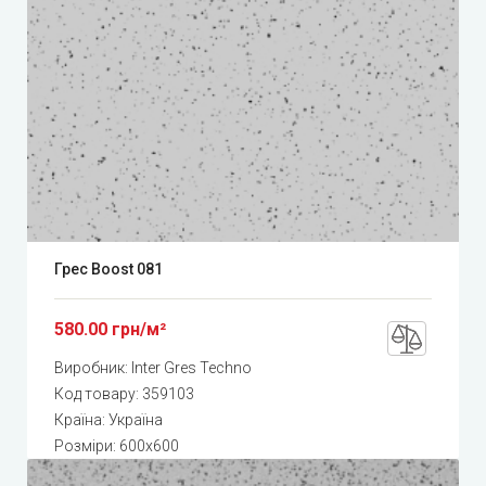
Грес Boost 081
580.00 грн/м²
Виробник:
Inter Gres Techno
Код товару:
359103
Країна: Україна
Розміри: 600x600