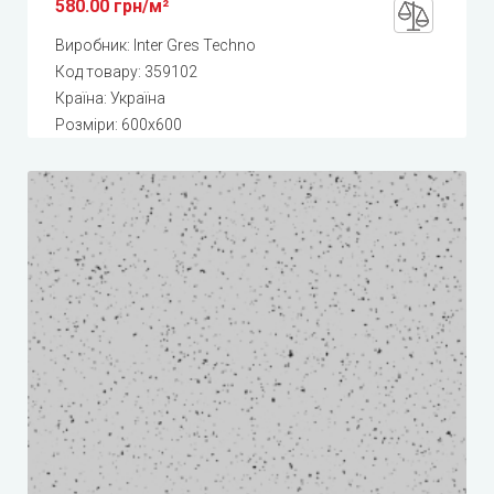
580.00 грн/м²
Виробник:
Inter Gres Techno
Код товару:
359102
Країна: Україна
Розміри: 600x600