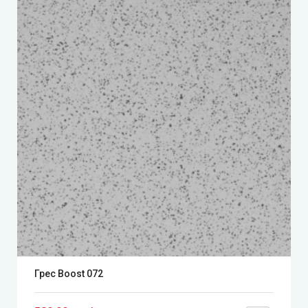
Грес Boost 072