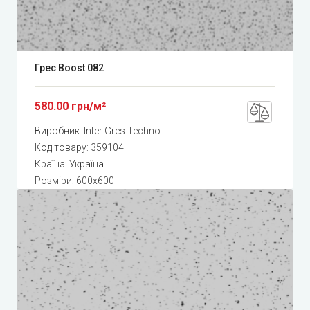
Грес Boost 082
580.00 грн/м²
Виробник:
Inter Gres Techno
Код товару:
359104
Країна: Україна
Розміри: 600x600