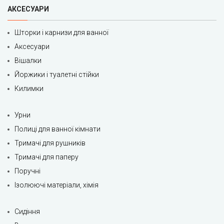
АКСЕСУАРИ
Шторки і карнизи для ванної
Аксесуари
Вішалки
Йоржики і туалетні стійки
Килимки
Урни
Полиці для ванної кімнати
Тримачі для рушників
Тримачі для паперу
Поручні
Ізолюючі матеріали, хімія
Сидіння