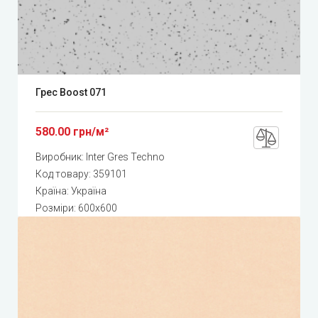
Грес Boost 071
580.00 грн/м²
Виробник:
Inter Gres Techno
Код товару:
359101
Країна: Україна
Розміри: 600x600