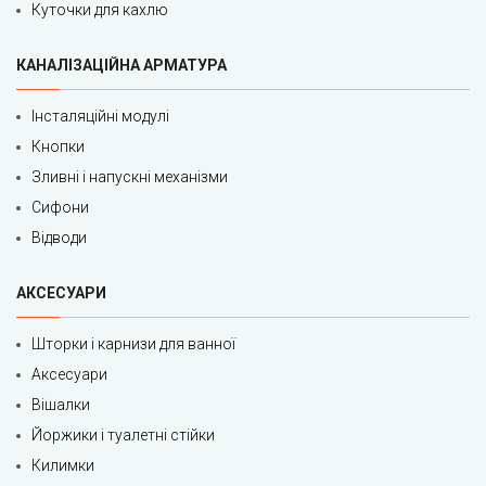
Куточки для кахлю
КАНАЛІЗАЦІЙНА АРМАТУРА
Інсталяційні модулі
Кнопки
Зливні і напускні механізми
Сифони
Відводи
АКСЕСУАРИ
Шторки і карнизи для ванної
Аксесуари
Вішалки
Йоржики і туалетні стійки
Килимки