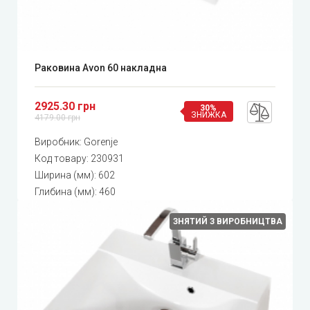
Раковина Avon 60 накладна
2925.30 грн
30%
ЗНИЖКА
4179.00 грн
Виробник:
Gorenje
Код товару:
230931
Ширина (мм): 602
Глибина (мм): 460
ЗНЯТИЙ З ВИРОБНИЦТВА