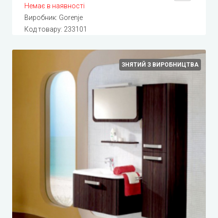
Немає в наявності
Виробник:
Gorenje
Код товару:
233101
ЗНЯТИЙ З ВИРОБНИЦТВА