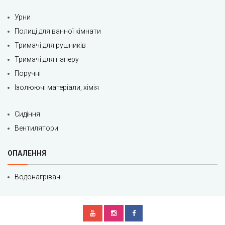
Урни
Полиці для ванної кімнати
Тримачі для рушників
Тримачі для паперу
Поручні
Ізолюючі матеріали, хімія
Сидіння
Вентилятори
ОПАЛЕННЯ
Водонагрівачі