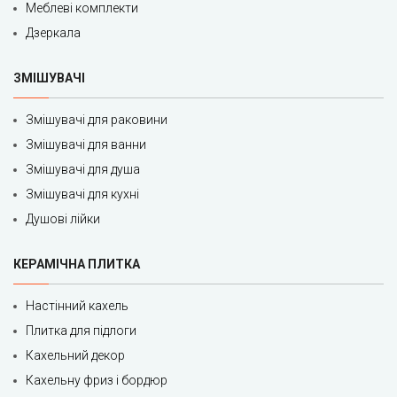
Меблеві комплекти
Дзеркала
ЗМІШУВАЧІ
Змішувачі для раковини
Змішувачі для ванни
Змішувачі для душа
Змішувачі для кухні
Душові лійки
КЕРАМІЧНА ПЛИТКА
Настінний кахель
Плитка для підлоги
Кахельний декор
Кахельну фриз і бордюр