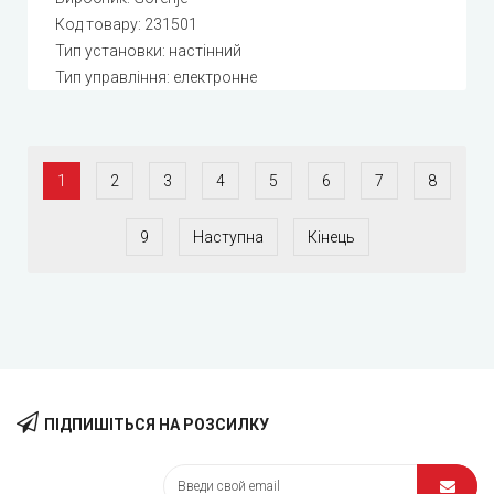
Код товару:
231501
Тип установки: настінний
Тип управління: електронне
1
2
3
4
5
6
7
8
9
Наступна
Кінець
ПІДПИШІТЬСЯ НА РОЗСИЛКУ