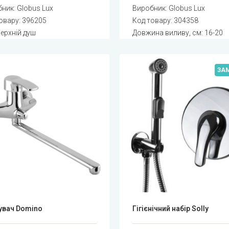
бник:
Globus Lux
Виробник:
Globus Lux
овару:
396205
Код товару:
304358
Верхній душ
Довжина виливу, см: 16-20
ЗА
увач Domino
Гігієнічний набір Solly