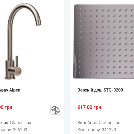
вач Alpen
Верхній душ STQ-0200
00 грн
617.00 грн
бник:
Globus Lux
Виробник:
Globus Lux
овару:
396209
Код товару:
941323