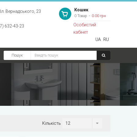
Кошик
Вл. Вернадського, 23
0 Товар
0.00 грн
Особистий
7) 632-43-23
кабінет
UA
RU
Пошук
Кількість