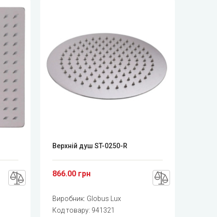
Верхній душ ST-0250-R
866.00 грн
Виробник:
Globus Lux
Код товару:
941321