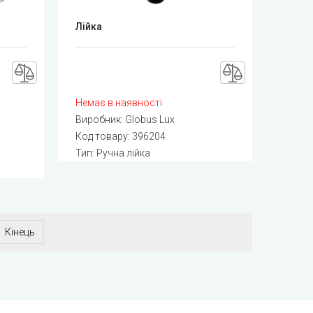
Лійка
Немає в наявності
Виробник:
Globus Lux
Код товару:
396204
Тип: Ручна лійка
Кінець