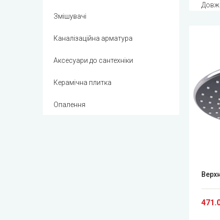
Довжи
Змішувачі
Каналізаційна арматура
Аксесуари до сантехніки
Керамічна плитка
Опалення
Верхн
471.