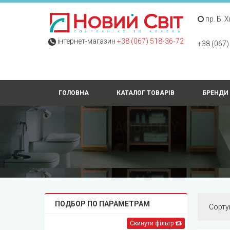
пр. Б. 
інтернет-магазин
+38 (067) 518‑36‑72
+38 (067)
ГОЛОВНА
КАТАЛОГ ТОВАРІВ
БРЕНДИ
ПОДБОР ПО ПАРАМЕТРАМ
Сорту
Скинути фільтр