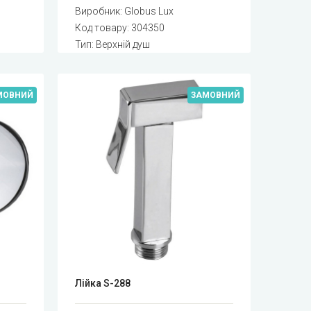
Виробник:
Globus Lux
Код товару:
304350
Тип: Верхній душ
МОВНИЙ
ЗАМОВНИЙ
Лійка S-288