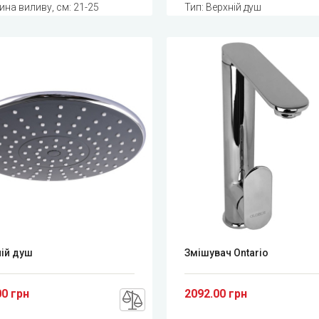
на виливу, см: 21-25
Тип: Верхній душ
ій душ
Змішувач Ontario
00 грн
2092.00 грн