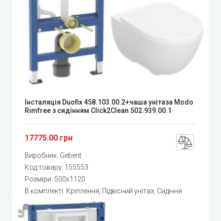
Інсталяція Duofix 458.103.00.2+чаша унітаза Modo
Rimfree з сидінням Click2Clean 502.939.00.1
17775.00 грн
Виробник:
Geberit
Код товару:
155553
Розміри: 500x1120
В комплекті: Кріплення, Підвісний унітаз, Сидіння