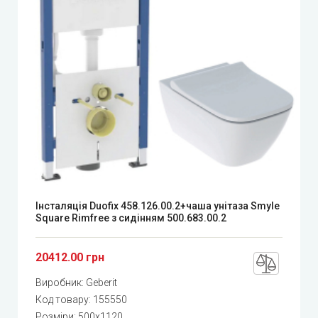
Інсталяція Duofix 458.126.00.2+чаша унітаза Smyle
Square Rimfree з сидінням 500.683.00.2
20412.00 грн
Виробник:
Geberit
Код товару:
155550
Розміри: 500x1120