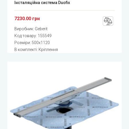
Інсталяційна система Duofix
7230.00 грн
Виробник:
Geberit
Код товару:
155549
Розміри: 500x1120
В комплекті: Кріплення