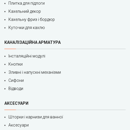
Плитка для підлоги
Кахельний декор
Кахельну фриз і бордюр
Куточки для кахлю
КАНАЛІЗАЦІЙНА АРМАТУРА
Інсталяційні модулі
Кнопки
Зливні і напускні механізми
Сифони
Відводи
АКСЕСУАРИ
Шторки і карнизи для ванної
Аксесуари