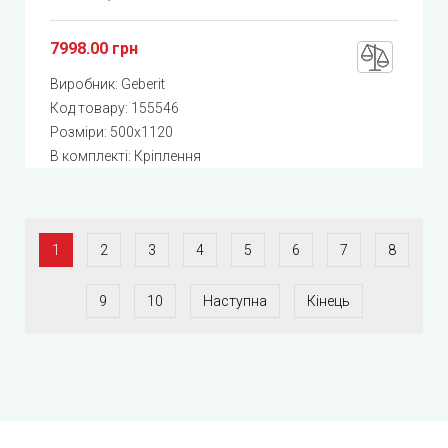
7998.00 грн
Виробник:
Geberit
Код товару:
155546
Розміри: 500x1120
В комплекті: Кріплення
1
2
3
4
5
6
7
8
9
10
Наступна
Кінець