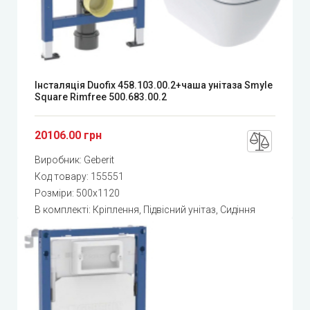
Інсталяція Duofix 458.103.00.2+чаша унітаза Smyle
Square Rimfree 500.683.00.2
20106.00 грн
Виробник:
Geberit
Код товару:
155551
Розміри: 500x1120
В комплекті: Кріплення, Підвісний унітаз, Сидіння