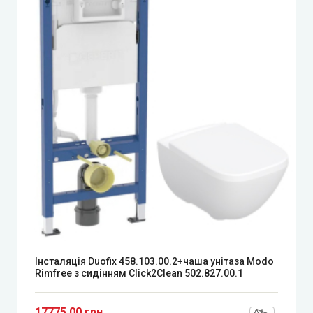
Інсталяція Duofix 458.103.00.2+чаша унітаза Modo
Rimfree з сидінням Click2Clean 502.827.00.1
17775.00 грн