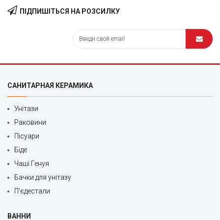
ПІДПИШІТЬСЯ НА РОЗСИЛКУ
САНИТАРНАЯ КЕРАМИКА
Унітази
Раковини
Пісуари
Біде
Чаші Генуя
Бачки для унітазу
П'єдестали
ВАННИ