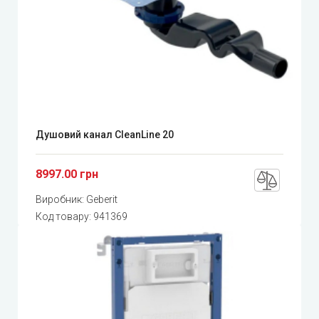
Душовий канал CleanLine 20
8997.00 грн
Виробник:
Geberit
Код товару:
941369