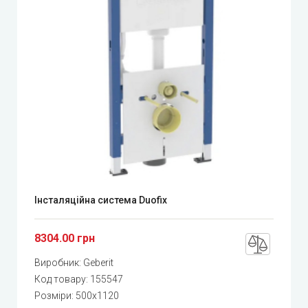
Інсталяційна система Duofix
8304.00 грн
Виробник:
Geberit
Код товару:
155547
Розміри: 500x1120