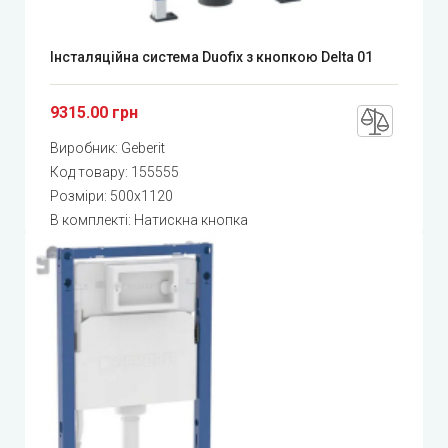
Інсталяційна система Duofix з кнопкою Delta 01
9315.00 грн
Виробник:
Geberit
Код товару:
155555
Розміри: 500x1120
В комплекті: Натискна кнопка