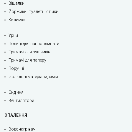
Вішалки
Йоржики і туалетні стійки
Килимки
Урни
Полиці для ванної кімнати
Тримачі для рушників
Тримачі для паперу
Поручні
Ізолюючі матеріали, хімія
Сидіння
Вентилятори
ОПАЛЕННЯ
Водонагрівачі