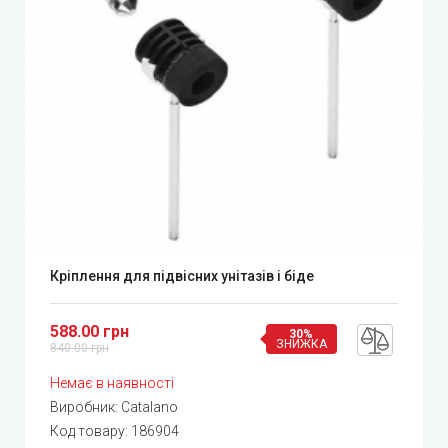
Кріплення для підвісних унітазів і біде
588.00 грн
30%
ЗНИЖКА
840.00 грн
Немає в наявності
Виробник:
Catalano
Код товару:
186904