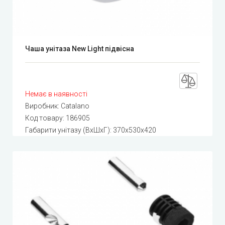
Чаша унітаза New Light підвісна
Немає в наявності
Виробник:
Catalano
Код товару:
186905
Габарити унітазу (ВхШхГ): 370x530x420