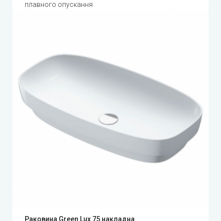
плавного опускання
Раковина Green Lux 75 накладна