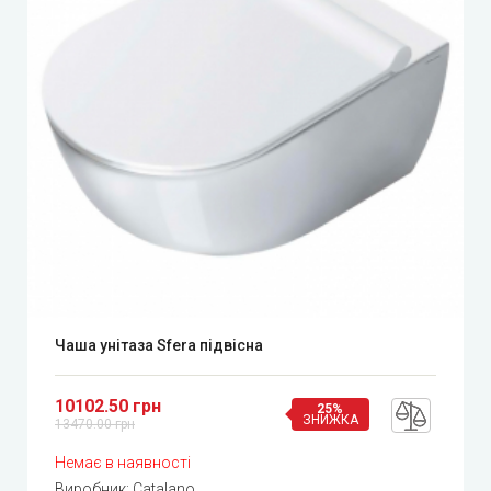
Чаша унітаза Sfera підвісна
10102.50 грн
25%
ЗНИЖКА
13470.00 грн
Немає в наявності
Виробник:
Catalano