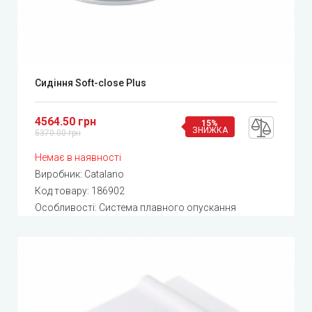
Сидіння Soft-close Plus
4564.50 грн
15%
ЗНИЖКА
5370.00 грн
Немає в наявності
Виробник:
Catalano
Код товару:
186902
Особливості: Система плавного опускання