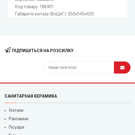
Код товару:
186901
Габарити унітазу (ВхШхГ): 350x545x420
ПІДПИШІТЬСЯ НА РОЗСИЛКУ
САНИТАРНАЯ КЕРАМИКА
Унітази
Раковини
Пісуари