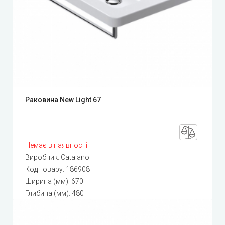
Раковина New Light 67
Немає в наявності
Виробник:
Catalano
Код товару:
186908
Ширина (мм): 670
Глибина (мм): 480