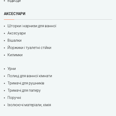
Відводи
АКСЕСУАРИ
Шторки і карнизи для ванної
Аксесуари
Вішалки
Йоржики і туалетні стійки
Килимки
Урни
Полиці для ванної кімнати
Тримачі для рушників
Тримачі для паперу
Поручні
Ізолюючі матеріали, хімія