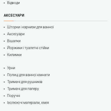
Відводи
АКСЕСУАРИ
Шторки і карнизи для ванної
Аксесуари
Вішалки
Йоржики і туалетні стійки
Килимки
Урни
Полиці для ванної кімнати
Тримачі для рушників
Тримачі для паперу
Поручні
Ізолюючі матеріали, хімія