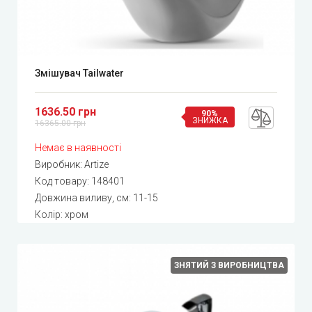
Змішувач Tailwater
1636.50 грн
90%
ЗНИЖКА
16365.00 грн
Немає в наявності
Виробник:
Artize
Код товару:
148401
Довжина виливу, см: 11-15
Колір: хром
ЗНЯТИЙ З ВИРОБНИЦТВА