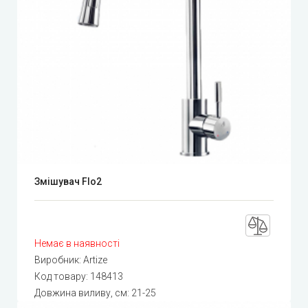
Змішувач Flo2
Немає в наявності
Виробник:
Artize
Код товару:
148413
Довжина виливу, см: 21-25