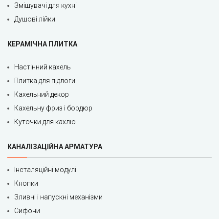
Змішувачі для кухні
Душові лійки
КЕРАМІЧНА ПЛИТКА
Настінний кахель
Плитка для підлоги
Кахельний декор
Кахельну фриз і бордюр
Куточки для кахлю
КАНАЛІЗАЦІЙНА АРМАТУРА
Інсталяційні модулі
Кнопки
Зливні і напускні механізми
Сифони