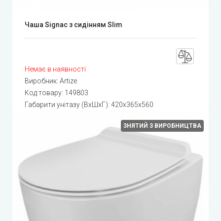
Чаша Signac з сидінням Slim
Немає в наявності
Виробник:
Artize
Код товару:
149803
Габарити унітазу (ВхШхГ): 420x365x560
ЗНЯТИЙ З ВИРОБНИЦТВА