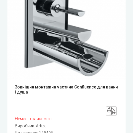
Зовнішня монтажна частина Confluence для ванни
і душа
Немає в наявності
Виробник:
Artize