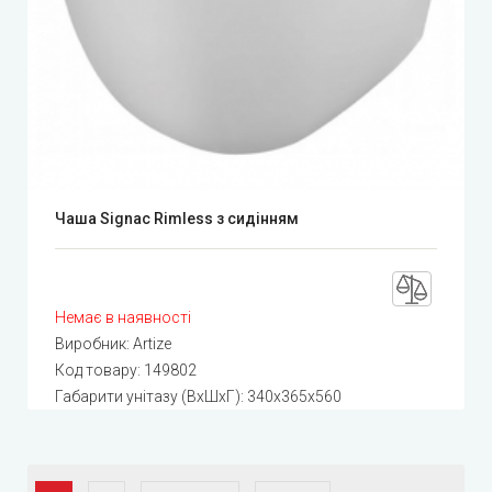
Чаша Signac Rimless з сидінням
Немає в наявності
Виробник:
Artize
Код товару:
149802
Габарити унітазу (ВхШхГ): 340x365x560