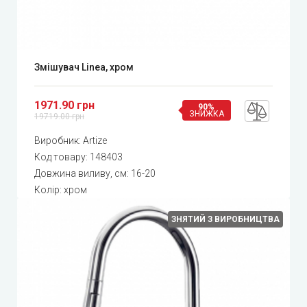
Змішувач Linea, хром
1971.90 грн
90%
ЗНИЖКА
19719.00 грн
Виробник:
Artize
Код товару:
148403
Довжина виливу, см: 16-20
Колір: хром
ЗНЯТИЙ З ВИРОБНИЦТВА