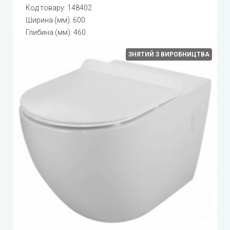
Код товару:
148402
Ширина (мм): 600
Глибина (мм): 460
ЗНЯТИЙ З ВИРОБНИЦТВА