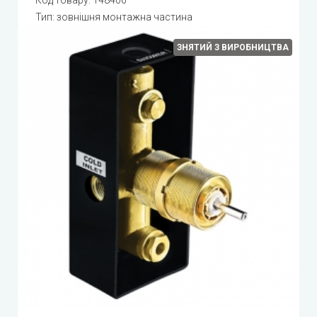
Код товару:
148406
Тип: зовнішня монтажна частина
ЗНЯТИЙ З ВИРОБНИЦТВА