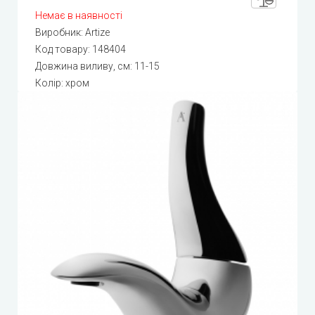
Немає в наявності
Виробник:
Artize
Код товару:
148404
Довжина виливу, см: 11-15
Колір: хром