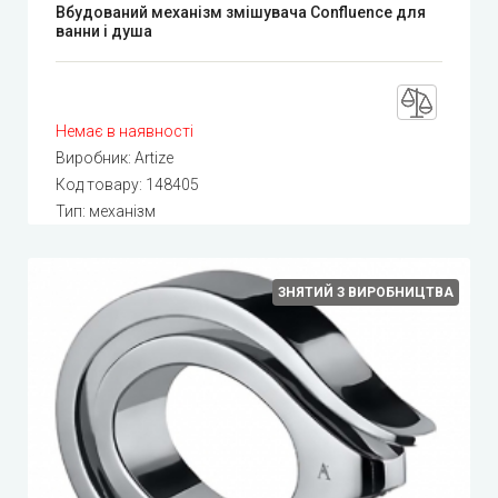
Вбудований механізм змішувача Confluence для
ванни і душа
Немає в наявності
Виробник:
Artize
Код товару:
148405
Тип: механізм
ЗНЯТИЙ З ВИРОБНИЦТВА