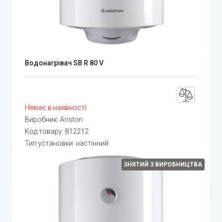
Водонагрівач SB R 80 V
Немає в наявності
Виробник:
Ariston
Код товару:
812212
Тип установки: настінний
ЗНЯТИЙ З ВИРОБНИЦТВА