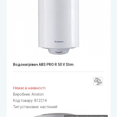
Водонагрівач ABS PRO R 50 V Slim
Немає в наявності
Виробник:
Ariston
Код товару:
812214
Тип установки: настінний