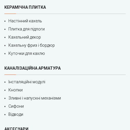
КЕРАМІЧНА ПЛИТКА
Настінний кахель
Плитка для підлоги
Кахельний декор
Кахельну фриз і бордюр
Куточки для кахлю
КАНАЛІЗАЦІЙНА АРМАТУРА
Інсталяційні модулі
Кнопки
Зливні і напускні механізми
Сифони
Відводи
АКСЕСУАРИ