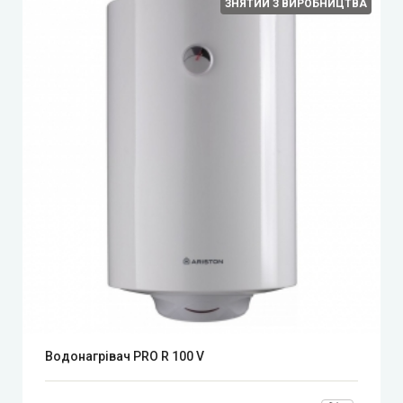
ЗНЯТИЙ З ВИРОБНИЦТВА
Водонагрівач PRO R 100 V