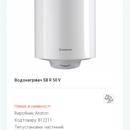
Водонагрівач SB R 50 V
Немає в наявності
Виробник:
Ariston
Код товару:
812211
Тип установки: настінний