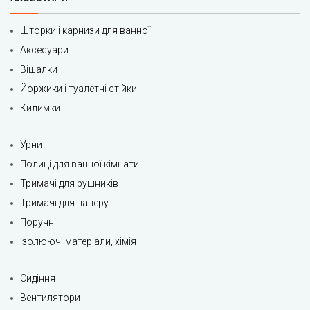
Шторки і карнизи для ванної
Аксесуари
Вішалки
Йоржики і туалетні стійки
Килимки
Урни
Полиці для ванної кімнати
Тримачі для рушників
Тримачі для паперу
Поручні
Ізолюючі матеріали, хімія
Сидіння
Вентилятори