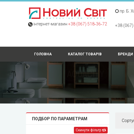
пр. Б. 
інтернет-магазин
+38 (067) 518‑36‑72
+38 (067)
ГОЛОВНА
КАТАЛОГ ТОВАРІВ
БРЕНДИ
ПОДБОР ПО ПАРАМЕТРАМ
Сорту
Скинути фільтр