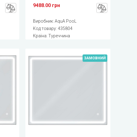
9488.00 грн
Виробник:
AquA PooL
Код товару:
435804
Країна: Туреччина
ЗАМОВНИЙ