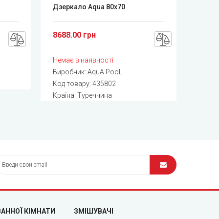
Дзеркало Aqua 80x70
8688.00 грн
Немає в наявності
Виробник:
AquA PooL
Код товару:
435802
Країна: Туреччина
ВАННОЇ КІМНАТИ
ЗМІШУВАЧІ