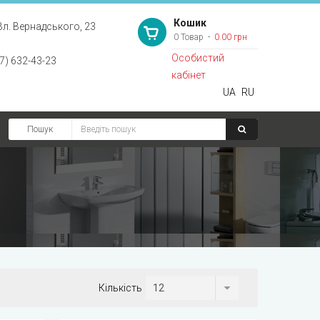
Кошик
Вл. Вернадського, 23
0 Товар
0.00 грн
Особистий
7) 632-43-23
кабінет
UA
RU
Пошук
Кількість