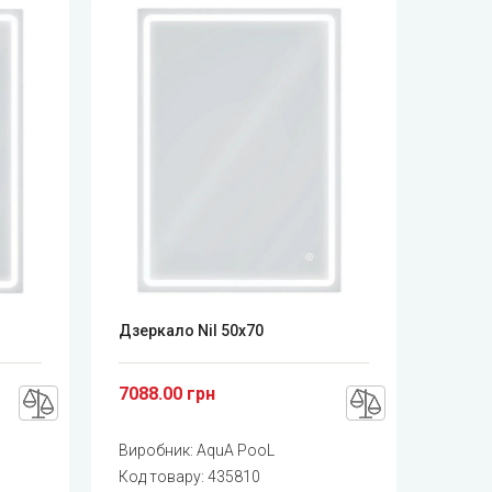
Дзеркало Nil 50x70
7088.00 грн
Виробник:
AquA PooL
Код товару:
435810