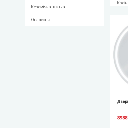
Країн
Керамічна плитка
Опалення
Дзер
8988