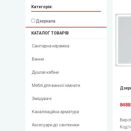
Категорія:
Дзеркала
КАТАЛОГ ТОВАРІВ
Санітарна кераміка
Ванни
Душові кабіни
Меблі для ванної кімнати
Дзерк
Змішувачі
8488
Каналізаційна арматура
Виро
Аксесуари до сантехніки
Код т