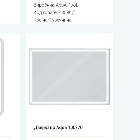
Виробник:
AquA PooL
Код товару:
435807
Країна: Туреччина
Дзеркало Aqua 100x70