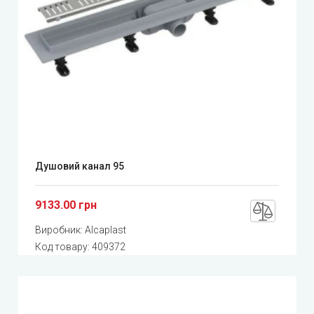
Душовий канал 95
9133.00 грн
Виробник:
Alcaplast
Код товару:
409372