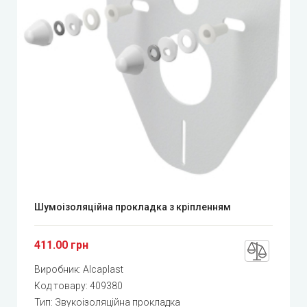
Шумоізоляційна прокладка з кріпленням
411.00 грн
Виробник:
Alcaplast
Код товару:
409380
Тип: Звукоізоляційна прокладка