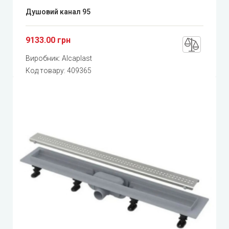
Душовий канал 95
9133.00 грн
Виробник:
Alcaplast
Код товару:
409365