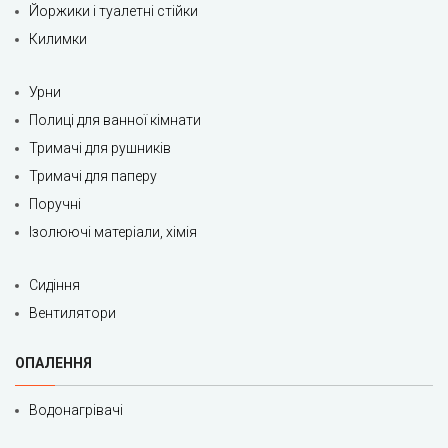
Йоржики і туалетні стійки
Килимки
Урни
Полиці для ванної кімнати
Тримачі для рушників
Тримачі для паперу
Поручні
Ізолюючі матеріали, хімія
Сидіння
Вентилятори
ОПАЛЕННЯ
Водонагрівачі