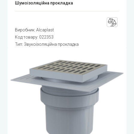
Шумоізоляційна прокладка
Виробник:
Alcaplast
Код товару:
022353
Тип: Звукоізоляційна прокладка