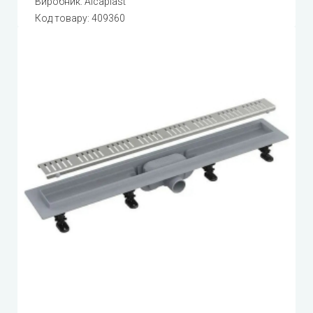
Виробник:
Alcaplast
Код товару:
409360