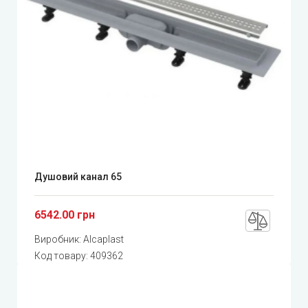
Душовий канал 65
6542.00 грн
Виробник:
Alcaplast
Код товару:
409362