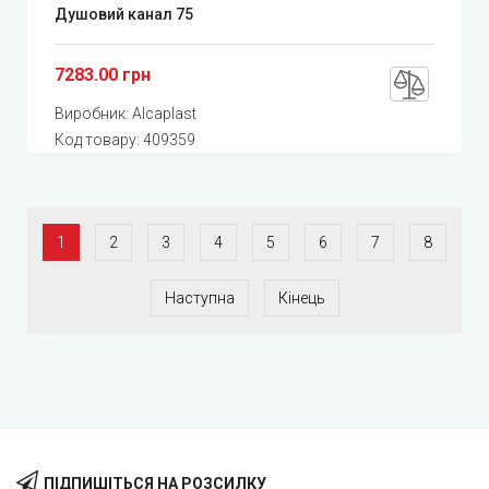
Душовий канал 75
7283.00 грн
Виробник:
Alcaplast
Код товару:
409359
1
2
3
4
5
6
7
8
Наступна
Кінець
ПІДПИШІТЬСЯ НА РОЗСИЛКУ