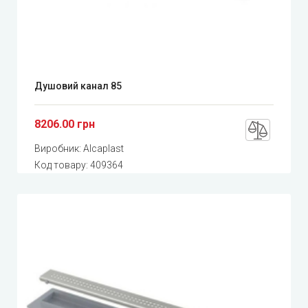
Душовий канал 85
8206.00 грн
Виробник:
Alcaplast
Код товару:
409364