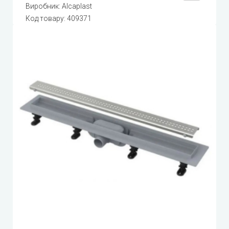
Виробник:
Alcaplast
Код товару:
409371