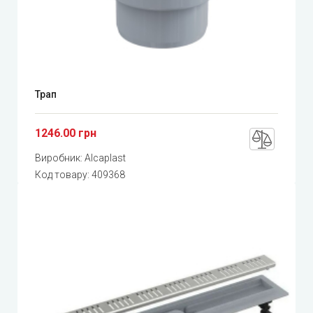
Трап
1246.00 грн
Виробник:
Alcaplast
Код товару:
409368