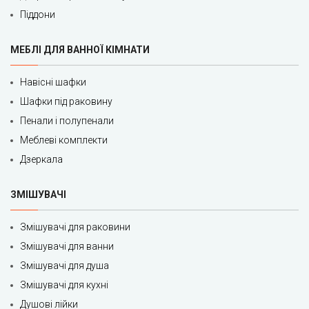
Піддони
МЕБЛІ ДЛЯ ВАННОЇ КІМНАТИ
Навісні шафки
Шафки під раковину
Пенали і полупенали
Меблеві комплекти
Дзеркала
ЗМІШУВАЧІ
Змішувачі для раковини
Змішувачі для ванни
Змішувачі для душа
Змішувачі для кухні
Душові лійки