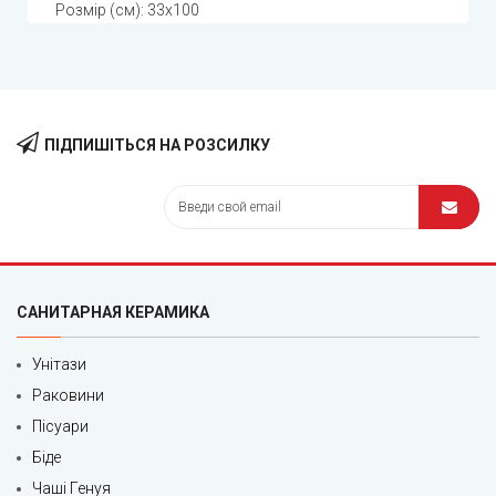
Розмір (см): 33x100
ПІДПИШІТЬСЯ НА РОЗСИЛКУ
САНИТАРНАЯ КЕРАМИКА
Унітази
Раковини
Пісуари
Біде
Чаші Генуя