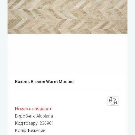
Кахель Brecon Warm Mosaic
Немає в наявності
Виробник:
Alaplana
Код товару:
236901
Колір: Бежевий