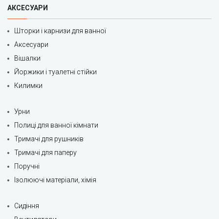
АКСЕСУАРИ
Шторки і карнизи для ванної
Аксесуари
Вішалки
Йоржики і туалетні стійки
Килимки
Урни
Полиці для ванної кімнати
Тримачі для рушників
Тримачі для паперу
Поручні
Ізолюючі матеріали, хімія
Сидіння