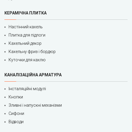
КЕРАМІЧНА ПЛИТКА
Настінний кахель
Плитка для підлоги
Кахельний декор
Кахельну фриз і бордюр
Куточки для кахлю
КАНАЛІЗАЦІЙНА АРМАТУРА
Інсталяційні модулі
Кнопки
Зливні і напускні механізми
Сифони
Відводи