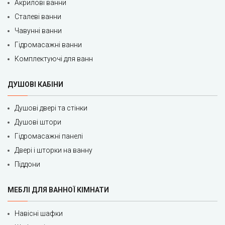
Акрилові ванни
Сталеві ванни
Чавунні ванни
Гідромасажні ванни
Комплектуючі для ванн
ДУШОВІ КАБІНИ
Душові двері та стінки
Душові штори
Гідромасажні панелі
Двері і шторки на ванну
Піддони
МЕБЛІ ДЛЯ ВАННОЇ КІМНАТИ
Навісні шафки