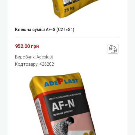
Клеюча суміш AF-S (C2TES1)
952.00 грн
Виробник:
Adeplast
Код товару:
426202