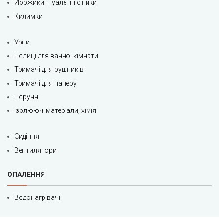
Йоржики і туалетні стійки
Килимки
Урни
Полиці для ванної кімнати
Тримачі для рушників
Тримачі для паперу
Поручні
Ізолюючі матеріали, хімія
Сидіння
Вентилятори
ОПАЛЕННЯ
Водонагрівачі