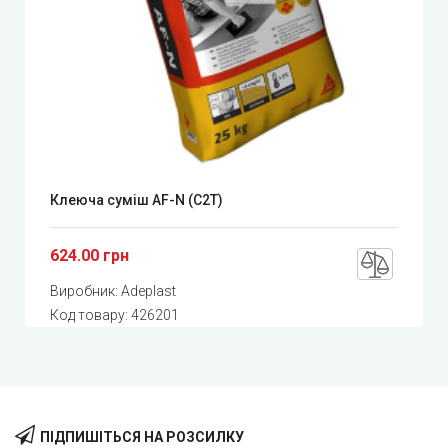
Клеюча суміш AF-N (C2T)
624.00 грн
Виробник:
Adeplast
Код товару:
426201
ПІДПИШІТЬСЯ НА РОЗСИЛКУ