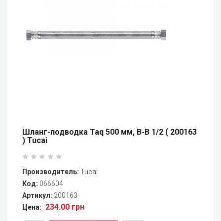
Шланг-подводка Taq 500 мм, В-В 1/2 ( 200163
) Tucai
Производитель:
Tucai
Код:
066604
Артикул:
200163
234.00 грн
Цена: