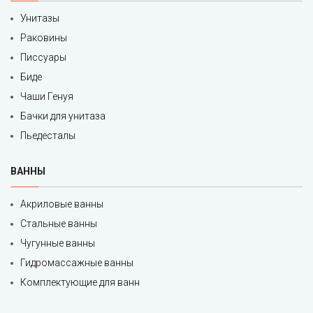
Унитазы
Раковины
Писсуары
Биде
Чаши Генуя
Бачки для унитаза
Пьедесталы
ВАННЫ
Акриловые ванны
Стальные ванны
Чугунные ванны
Гидромассажные ванны
Комплектующие для ванн