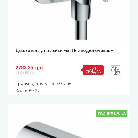
Держатель для лейки Fixfit E с подключением
2783.25 грн
55%
СКИДКА
6185.00 грн
Производитель:
HansGrohe
Код:
695522
РАСПРОДАЖА