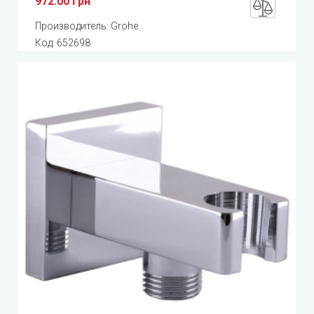
972.00 грн
Производитель:
Grohe
Код:
652698