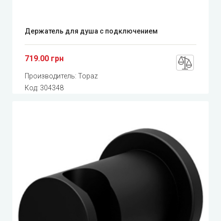
Держатель для душа с подключением
719.00 грн
Производитель:
Topaz
Код:
304348