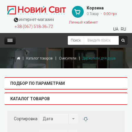
Корзина
0 Товар
0.00 грн
интернет-магазин
Личный кабинет
+38 (067) 518‑36‑72
UA
RU
Поиск
Каталог товаров
Смесители
Держатели для душа
ПОДБОР ПО ПАРАМЕТРАМ
КАТАЛОГ ТОВАРОВ
Сортировка