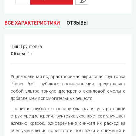
ВСЕ ХАРАКТЕРИСТИКИ
ОТЗЫВЫ
Тип
:
Грунтовка
Объем
:
1 л
Универсальная водорастворимая акриловая грунтовка
Primer Profi глубокого проникновения, представляет
собой ультра тонкую дисперсию акриловой смолы с
добавлением вспомогательных веществ.
Проникая глубоко в основу благодаря ультратонкой
структуре дисперсии, грунтовка укрепляет ее и улучшает
адгезию красок, одновременно снижая их расход за
счет уменьшения пористости подложки и снижения и