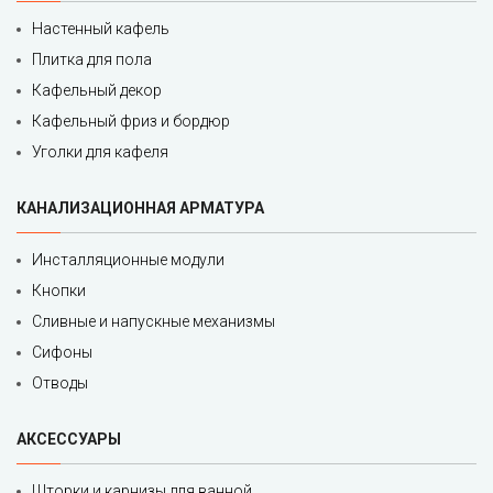
Настенный кафель
Плитка для пола
Кафельный декор
Кафельный фриз и бордюр
Уголки для кафеля
КАНАЛИЗАЦИОННАЯ АРМАТУРА
Инсталляционные модули
Кнопки
Сливные и напускные механизмы
Сифоны
Отводы
АКСЕССУАРЫ
Шторки и карнизы для ванной