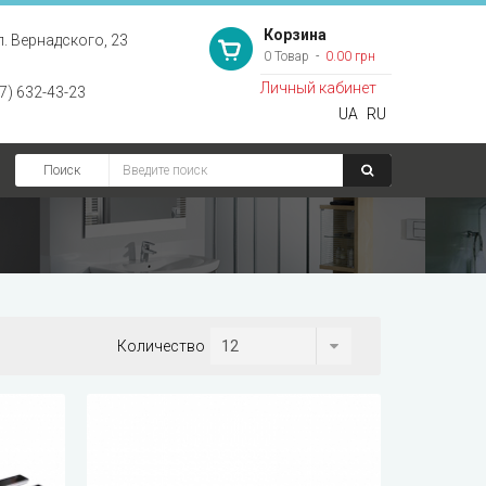
Корзина
л. Вернадского, 23
0 Товар
0.00 грн
Личный кабинет
7) 632-43-23
UA
RU
Поиск
Количество