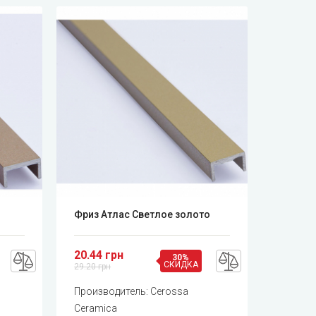
Фриз Атлас Светлое золото
20.44 грн
30%
СКИДКА
29.20 грн
Производитель:
Cerossa
Ceramica