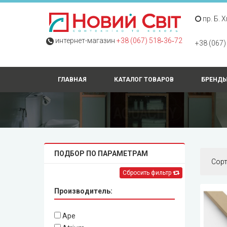
пр. Б. 
интернет-магазин
+38 (067) 518‑36‑72
+38 (067)
ГЛАВНАЯ
КАТАЛОГ ТОВАРОВ
БРЕНД
ПОДБОР ПО ПАРАМЕТРАМ
Сор
Сбросить фильтр
Производитель:
Ape