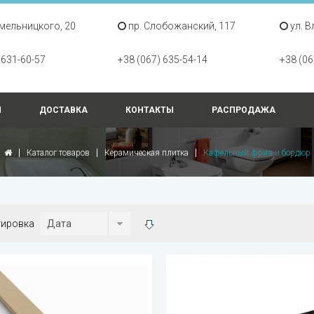
Хмельницкого, 20
пр. Слобожанский, 117
ул. В
 631-60-57
+38 (067) 635-54-14
+38 (06
Ы
ДОСТАВКА
КОНТАКТЫ
РАСПРОДАЖА
Каталог товаров
Керамическая плитка
Кафельный фриз и бордюр
тировка