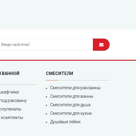
Я ВАННОЙ
СМЕСИТЕЛИ
Смесители для раковины
шкафчики
Смесители для ванны
под раковину
Смесители для душа
полупеналы
Смесители для кухни
 комплекты
Душевые лейки