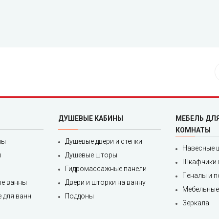
ДУШЕВЫЕ КАБИНЫ
МЕБЕЛЬ ДЛ
КОМНАТЫ
ны
Душевые двери и стенки
Навесные 
ы
Душевые шторы
Шкафчики 
Гидромассажные панели
Пеналы и 
е ванны
Двери и шторки на ванну
Мебельные
 для ванн
Поддоны
Зеркала