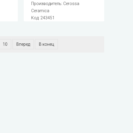
Производитель:
Cerossa
Ceramica
Код:
243451
10
Вперед
В конец