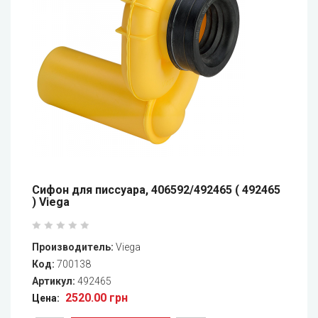
Сифон для писсуара, 406592/492465 ( 492465
) Viega
Производитель:
Viega
Код:
700138
Артикул:
492465
2520.00 грн
Цена: