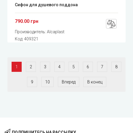
Сифон для душевого поддона
790.00 грн
Производитель:
Alcaplast
Код:
409321
1
2
3
4
5
6
7
8
9
10
Вперед
В конец
ПОДПИШИТЕСЬ НА РАССЫЛКУ