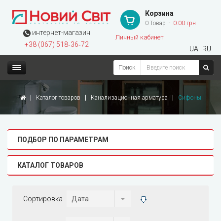
Корзина
0 Товар
0.00 грн
интернет-магазин
Личный кабинет
+38 (067) 518‑36‑72
UA
RU
Поиск
Каталог товаров
Канализационная арматура
Сифоны
ПОДБОР ПО ПАРАМЕТРАМ
КАТАЛОГ ТОВАРОВ
Сортировка