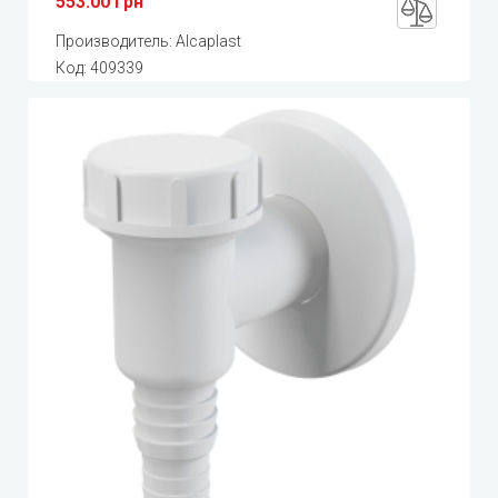
553.00 грн
Производитель:
Alcaplast
Код:
409339