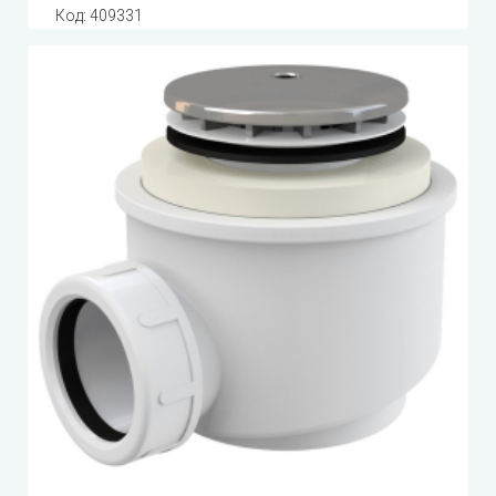
Код:
409331