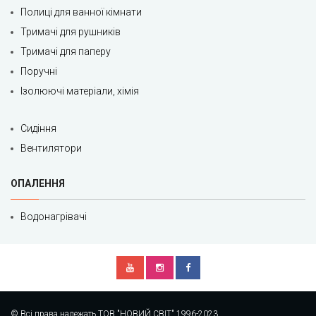
Полиці для ванної кімнати
Тримачі для рушників
Тримачі для паперу
Поручні
Ізолюючі матеріали, хімія
Сидіння
Вентилятори
ОПАЛЕННЯ
Водонагрівачі
© Всі права належать ТОВ "НОВИЙ СВІТ" 1996-2023