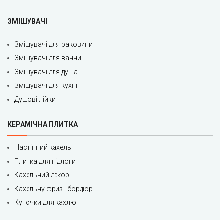
ЗМІШУВАЧІ
Змішувачі для раковини
Змішувачі для ванни
Змішувачі для душа
Змішувачі для кухні
Душові лійки
КЕРАМІЧНА ПЛИТКА
Настінний кахель
Плитка для підлоги
Кахельний декор
Кахельну фриз і бордюр
Куточки для кахлю