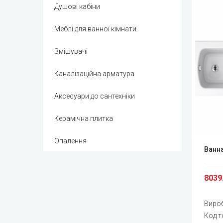
Душові кабіни
Меблі для ванної кімнати
Змішувачі
Каналізаційна арматура
Аксесуари до сантехніки
Керамічна плитка
Опалення
Ванна
8039
Виро
Код т