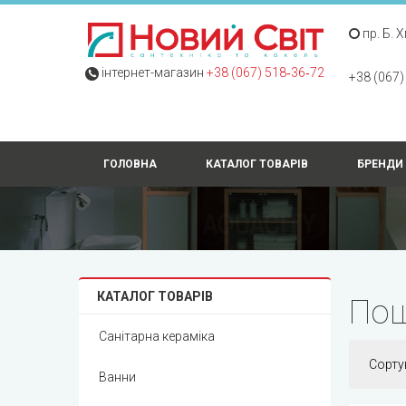
пр. Б. 
інтернет-магазин
+38 (067) 518‑36‑72
+38 (067)
ГОЛОВНА
КАТАЛОГ ТОВАРІВ
БРЕНДИ
КАТАЛОГ ТОВАРІВ
Пош
Санітарна кераміка
Сорту
Ванни