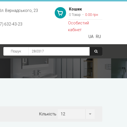
Кошик
Вл. Вернадського, 23
0 Товар
0.00 грн
Особистий
7) 632-43-23
кабінет
UA
RU
Пошук
Кількість