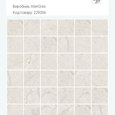
Виробник:
InterGres
Код товару:
229306