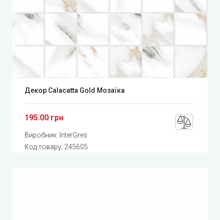
Декор Calacatta Gold Мозаїка
195.00 грн
Виробник:
InterGres
Код товару:
245605