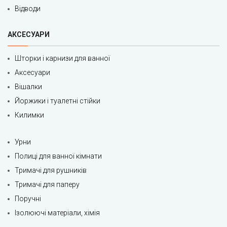
Відводи
АКСЕСУАРИ
Шторки і карнизи для ванної
Аксесуари
Вішалки
Йоржики і туалетні стійки
Килимки
Урни
Полиці для ванної кімнати
Тримачі для рушників
Тримачі для паперу
Поручні
Ізолюючі матеріали, хімія