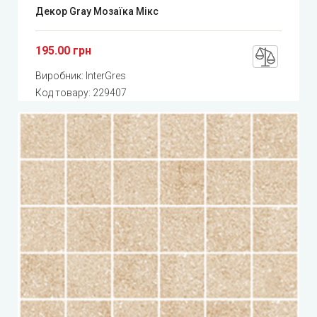
Декор Gray Мозаїка Мікс
195.00 грн
Виробник:
InterGres
Код товару:
229407