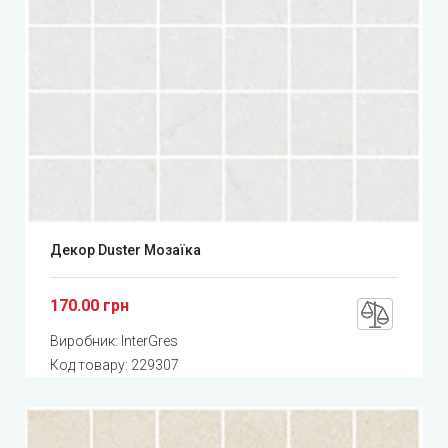
Декор Duster Мозаїка
170.00 грн
Виробник:
InterGres
Код товару:
229307