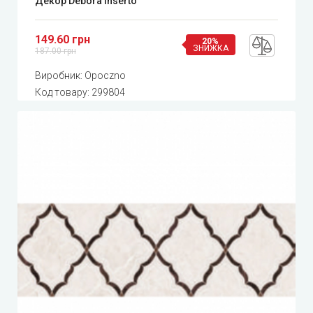
Декор Debora Inserto
149.60 грн
20%
ЗНИЖКА
187.00 грн
Виробник:
Opoczno
Код товару:
299804