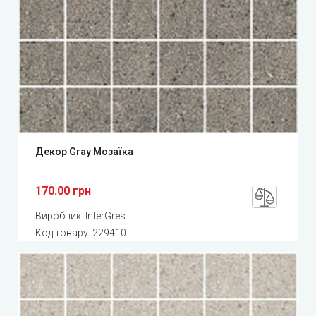
Декор Gray Мозаїка
170.00 грн
Виробник:
InterGres
Код товару:
229410