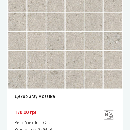
Декор Gray Мозаїка
170.00 грн
Виробник:
InterGres
Код товару:
229408