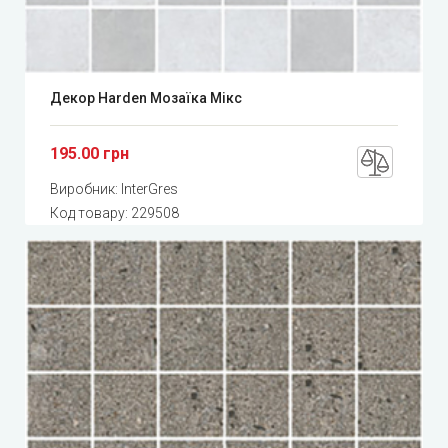
Декор Harden Мозаїка Мікс
195.00 грн
Виробник:
InterGres
Код товару:
229508