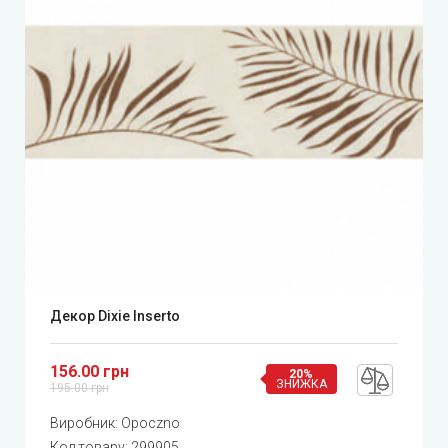
Декор Dixie Inserto
156.00 грн
20%
ЗНИЖКА
195.00 грн
Виробник:
Opoczno
Код товару:
299905