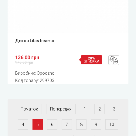
Декор Lilas Inserto
136.00 грн
20%
ЗНИЖКА
170.00 грн
Виробник:
Opoczno
Код товару:
299703
Початок
Попередня
1
2
3
4
5
6
7
8
9
10