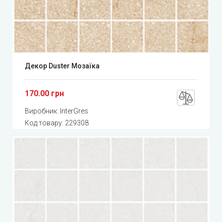
Декор Duster Мозаїка
170.00 грн
Виробник:
InterGres
Код товару:
229308