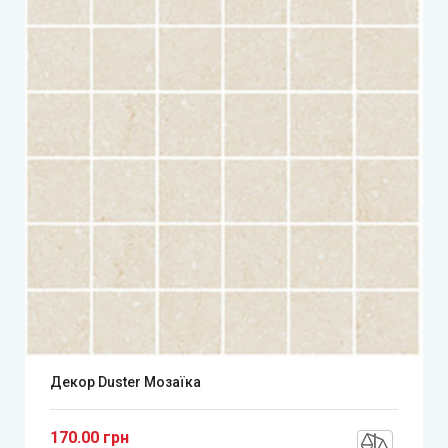
Декор Duster Мозаїка
170.00 грн