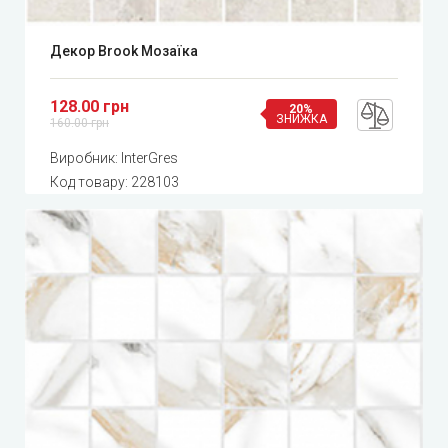
Декор Brook Мозаїка
128.00 грн
20%
ЗНИЖКА
160.00 грн
Виробник:
InterGres
Код товару:
228103