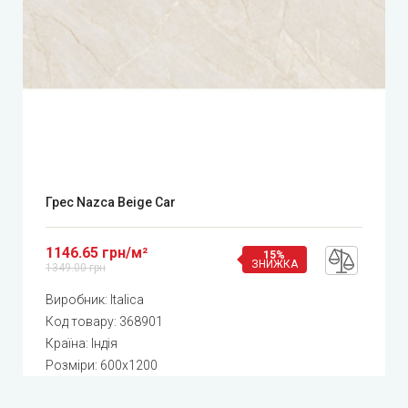
Грес Nazca Beige Car
1146.65 грн/м²
15%
ЗНИЖКА
1349.00 грн
Виробник:
Italica
Код товару:
368901
Країна: Індія
Розміри: 600x1200