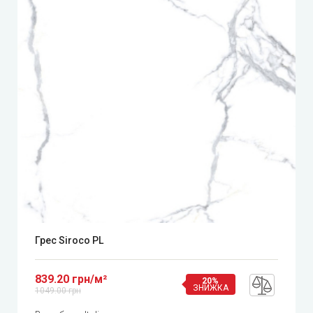
Грес Siroco PL
839.20 грн/м²
20%
ЗНИЖКА
1049.00 грн