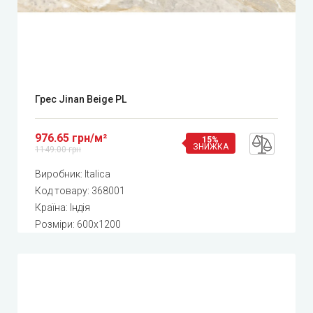
Грес Jinan Beige PL
976.65 грн/м²
15%
ЗНИЖКА
1149.00 грн
Виробник:
Italica
Код товару:
368001
Країна: Індія
Розміри: 600x1200