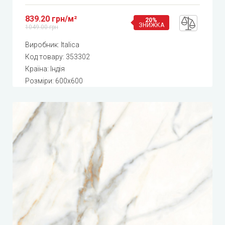
839.20 грн/м²
20%
ЗНИЖКА
1049.00 грн
Виробник:
Italica
Код товару:
353302
Країна: Індія
Розміри: 600x600