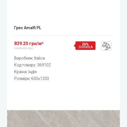
Грес Amalfi PL
839.20 грн/м²
20%
ЗНИЖКА
1049.00 грн
Виробник:
Italica
Код товару:
369102
Країна: Індія
Розміри: 600x1200