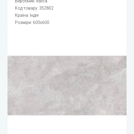
Виробник:
Italica
Код товару:
352802
Країна: Індія
Розміри: 600x600