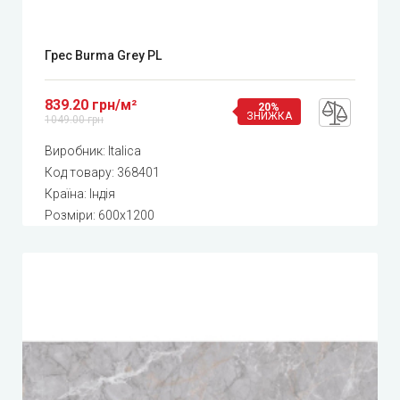
Грес Burma Grey PL
839.20 грн/м²
20%
ЗНИЖКА
1049.00 грн
Виробник:
Italica
Код товару:
368401
Країна: Індія
Розміри: 600x1200