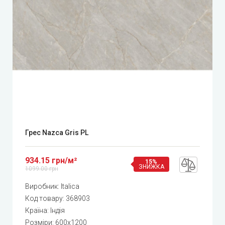
Грес Nazca Gris PL
934.15 грн/м²
15%
ЗНИЖКА
1099.00 грн
Виробник:
Italica
Код товару:
368903
Країна: Індія
Розміри: 600x1200