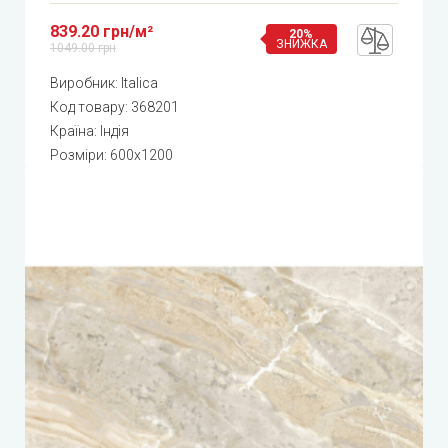
839.20 грн/м²
20%
ЗНИЖКА
1049.00 грн
Виробник:
Italica
Код товару:
368201
Країна: Індія
Розміри: 600x1200