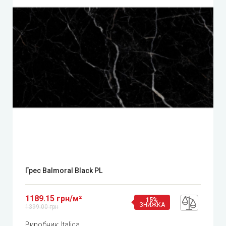
Грес Balmoral Black PL
1189.15 грн/м²
15%
ЗНИЖКА
1399.00 грн
Виробник:
Italica