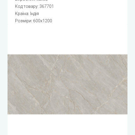
Код товару:
367701
Країна: Індія
Розміри: 600x1200