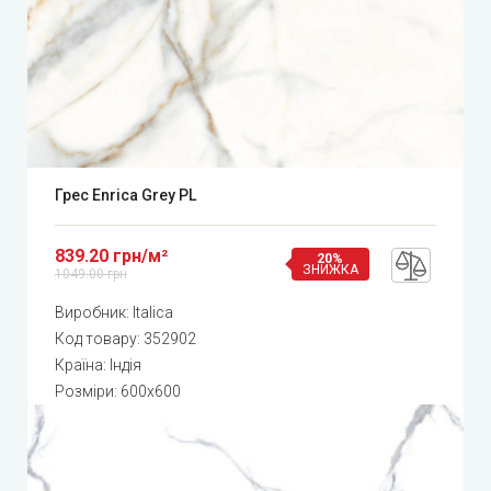
Грес Enrica Grey PL
839.20 грн/м²
20%
ЗНИЖКА
1049.00 грн
Виробник:
Italica
Код товару:
352902
Країна: Індія
Розміри: 600x600