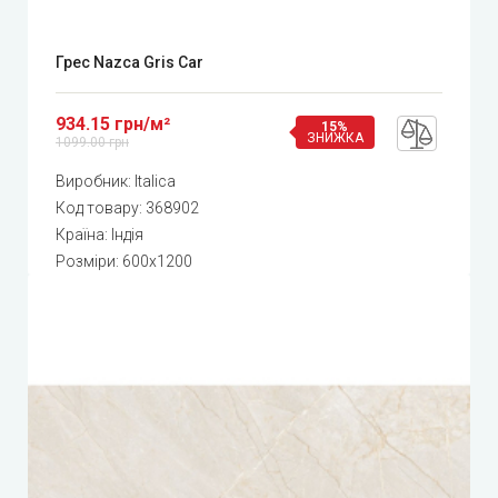
Грес Nazca Gris Car
934.15 грн/м²
15%
ЗНИЖКА
1099.00 грн
Виробник:
Italica
Код товару:
368902
Країна: Індія
Розміри: 600x1200