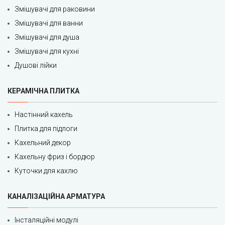
Змішувачі для раковини
Змішувачі для ванни
Змішувачі для душа
Змішувачі для кухні
Душові лійки
КЕРАМІЧНА ПЛИТКА
Настінний кахель
Плитка для підлоги
Кахельний декор
Кахельну фриз і бордюр
Куточки для кахлю
КАНАЛІЗАЦІЙНА АРМАТУРА
Інсталяційні модулі