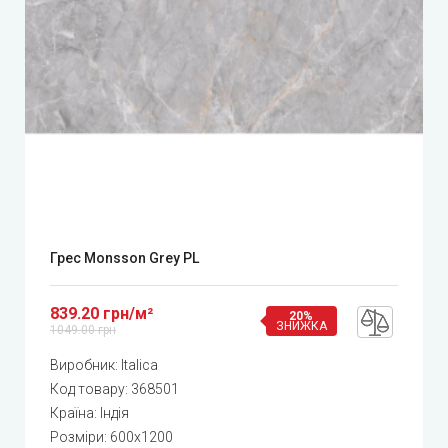
Грес Monsson Grey PL
839.20 грн/м²
20%
ЗНИЖКА
1049.00 грн
Виробник:
Italica
Код товару:
368501
Країна: Індія
Розміри: 600x1200