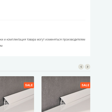
тики и комплектация товара могут изменяться производителем
ем.
SALE
SALE