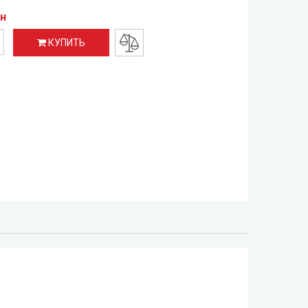
рн
КУПИТЬ