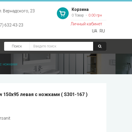
Корзина
л. Вернадского, 23
0 Товар
0.00 грн
Личный кабинет
7) 632-43-23
UA
RU
Поиск
 с ножками
 150х95 левая с ножками ( S301-167 )
rsanit