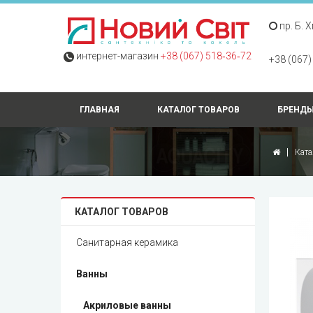
пр. Б. 
интернет-магазин
+38 (067) 518‑36‑72
+38 (067)
ГЛАВНАЯ
КАТАЛОГ ТОВАРОВ
БРЕНД
Ката
КАТАЛОГ ТОВАРОВ
Санитарная керамика
Ванны
Акриловые ванны