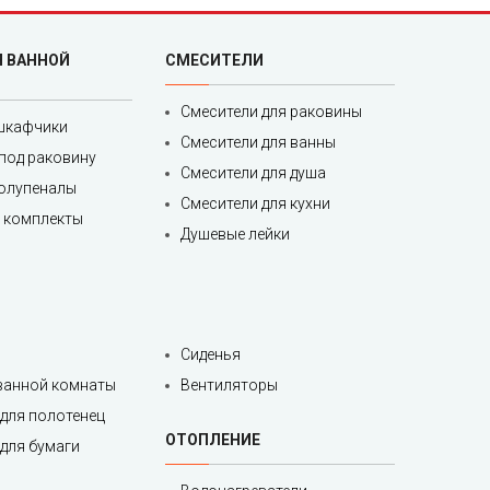
Я ВАННОЙ
СМЕСИТЕЛИ
Смесители для раковины
шкафчики
Смесители для ванны
под раковину
Смесители для душа
полупеналы
Смесители для кухни
 комплекты
Душевые лейки
Сиденья
 ванной комнаты
Вентиляторы
для полотенец
ОТОПЛЕНИЕ
для бумаги