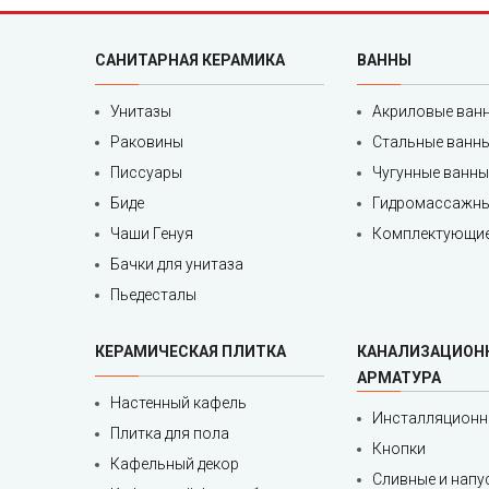
САНИТАРНАЯ КЕРАМИКА
ВАННЫ
Унитазы
Акриловые ван
Раковины
Стальные ванн
Писсуары
Чугунные ванны
Биде
Гидромассажны
Чаши Генуя
Комплектующие
Бачки для унитаза
Пьедесталы
КЕРАМИЧЕСКАЯ ПЛИТКА
КАНАЛИЗАЦИОН
АРМАТУРА
Настенный кафель
Инсталляционн
Плитка для пола
Кнопки
Кафельный декор
Сливные и напу