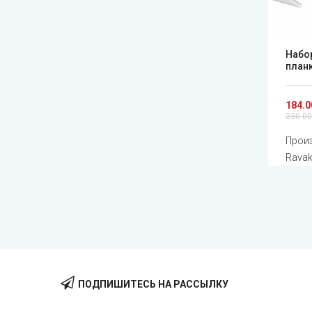
Набо
планк
184.0
230.00
Произ
Rava
ПОДПИШИТЕСЬ НА РАССЫЛКУ