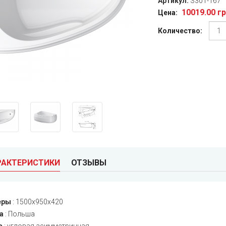
Артикул:
S301-167
10019.00 г
Цена:
Количество:
РАКТЕРИСТИКИ
ОТЗЫВЫ
еры
:
1500x950x420
а
:
Польша