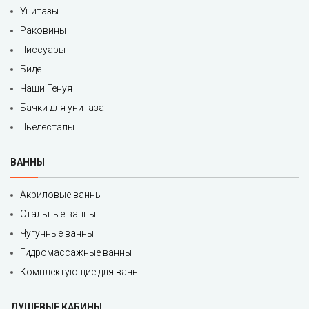
Унитазы
Раковины
Писсуары
Биде
Чаши Генуя
Бачки для унитаза
Пьедесталы
ВАННЫ
Акриловые ванны
Стальные ванны
Чугунные ванны
Гидромассажные ванны
Комплектующие для ванн
ДУШЕВЫЕ КАБИНЫ