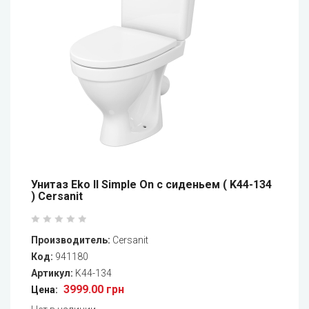
Унитаз Eko II Simple On с сиденьем ( K44-134
) Cersanit
Производитель:
Cersanit
Код:
941180
Артикул:
K44-134
3999.00 грн
Цена: