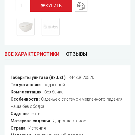
КУПИТЬ
ВСЕ ХАРАКТЕРИСТИКИ
ОТЗЫВЫ
Габариты унитаза (ВхШхГ)
:
344x362x520
Тип установки
:
подвесной
Комплектация
:
без бачка
Особенности
:
Сиденье с системой медленного падения,
Чаша без ободка
Сиденье
:
есть
Материал сиденья
:
Дюропластовое
Страна
:
Испания