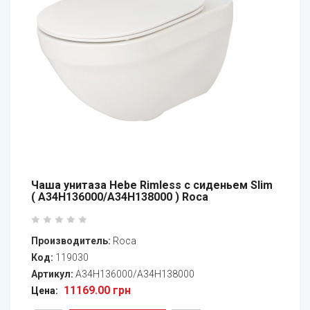
Чаша унитаза Hebe Rimless с сиденьем Slim
( A34H136000/A34H138000 ) Roca
Производитель:
Roca
Код:
119030
Артикул:
A34H136000/A34H138000
11169.00 грн
Цена: