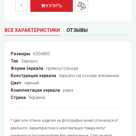
КУПИТЬ
ВСЕ ХАРАКТЕРИСТИКИ
ОТЗЫВЫ
Размеры
:
600x800
Тип
:
Зеркало
Форма зеркала
:
прямоугольная
Конструкция зеркала
:
зеркало на основе алюминия
Цвет
:
черный
Комплектация зеркала
:
рама
Страна
:
Украина
* Цвет или оттенок изделия на фотографии может отличаться от
реального. Характеристики и комплектация товара могут
изменяться производителем без уведомления. Сайт не несет