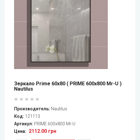
Зеркало Prime 60х80 ( PRIME 600х800 Mr-U )
Nautilus
Производитель:
Nautilus
Код:
121113
Артикул:
PRIME 600х800 Mr-U
2112.00 грн
Цена: