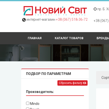
пр. Б. 
интернет-магазин
+38 (067) 518‑36‑72
+38 (067)
ГЛАВНАЯ
КАТАЛОГ ТОВАРОВ
БРЕНД
ПОДБОР ПО ПАРАМЕТРАМ
Сор
Сбросить фильтр
Производитель:
Mindo