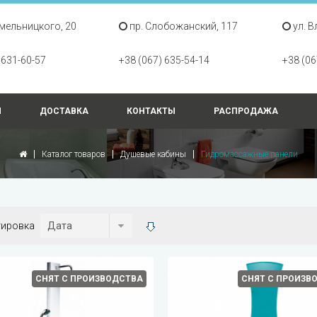
Хмельницкого, 20
пр. Слобожанский, 117
ул. В
 631-60-57
+38 (067) 635-54-14
+38 (06
Ы
ДОСТАВКА
КОНТАКТЫ
РАСПРОДАЖА
Каталог товаров
Душевые кабины
Гидромассажные панели
тировка
СНЯТ С ПРОИЗВОДСТВА
СНЯТ С ПРОИЗВ