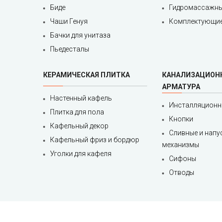
Биде
Гидромассажны
Чаши Генуя
Комплектующие
Бачки для унитаза
Пьедесталы
КЕРАМИЧЕСКАЯ ПЛИТКА
КАНАЛИЗАЦИОН
АРМАТУРА
Настенный кафель
Инсталляционн
Плитка для пола
Кнопки
Кафельный декор
Сливные и напу
Кафельный фриз и бордюр
механизмы
Уголки для кафеля
Сифоны
Отводы