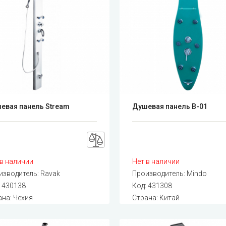
евая панель Stream
Душевая панель B-01
 в наличии
Нет в наличии
изводитель:
Ravak
Производитель:
Mindo
:
430138
Код:
431308
ана: Чехия
Страна: Китай