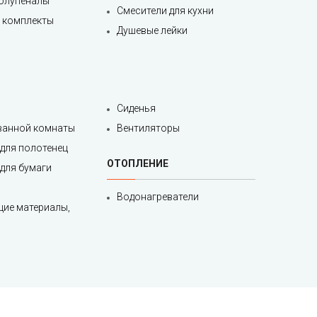
полупеналы
Смесители для кухни
 комплекты
Душевые лейки
Сиденья
 ванной комнаты
Вентиляторы
для полотенец
ОТОПЛЕНИЕ
для бумаги
Водонагреватели
ие материалы,