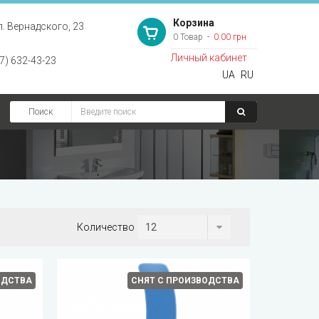
Корзина
л. Вернадского, 23
0 Товар
0.00 грн
Личный кабинет
7) 632-43-23
UA
RU
Поиск
Количество
ОДСТВА
СНЯТ С ПРОИЗВОДСТВА