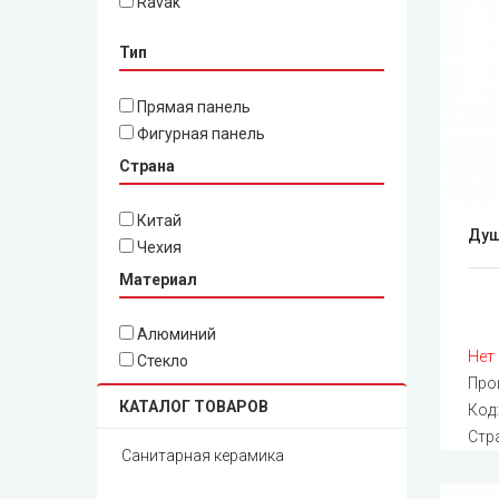
Ravak
Тип
Прямая панель
Фигурная панель
Страна
Китай
Душ
Чехия
Материал
Алюминий
Нет
Стекло
Про
КАТАЛОГ ТОВАРОВ
Код
Стр
Санитарная керамика