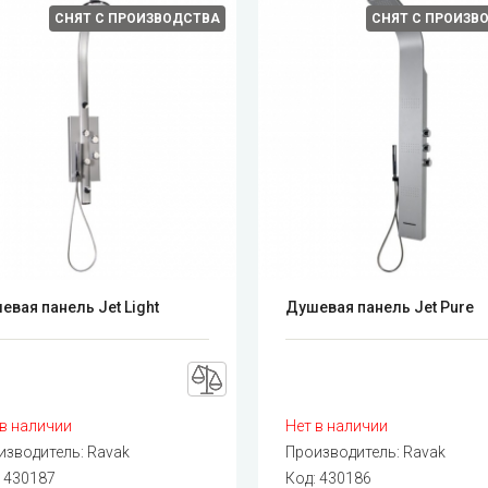
СНЯТ С ПРОИЗВОДСТВА
СНЯТ С ПРОИЗВ
евая панель Jet Light
Душевая панель Jet Pure
 в наличии
Нет в наличии
изводитель:
Ravak
Производитель:
Ravak
:
430187
Код:
430186