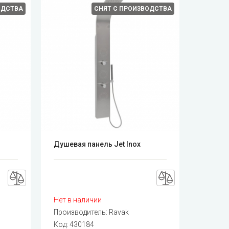
ОДСТВА
СНЯТ С ПРОИЗВОДСТВА
Душевая панель Jet Inox
Нет в наличии
Производитель:
Ravak
Код:
430184