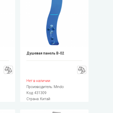
Душевая панель B-02
Нет в наличии
Производитель:
Mindo
Код:
431309
Страна: Китай