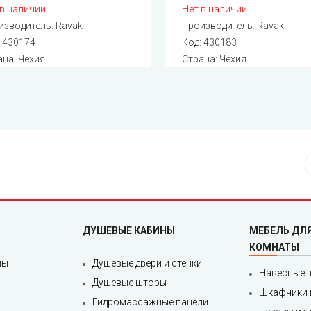
 в наличии
Нет в наличии
изводитель:
Ravak
Производитель:
Ravak
:
430174
Код:
430183
ана: Чехия
Страна: Чехия
ДУШЕВЫЕ КАБИНЫ
МЕБЕЛЬ ДЛ
КОМНАТЫ
ны
Душевые двери и стенки
Навесные 
ы
Душевые шторы
Шкафчики 
Гидромассажные панели