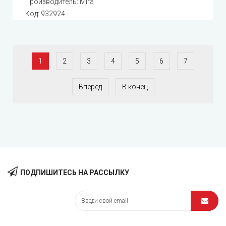
Производитель:
Mira
Код:
932924
1
2
3
4
5
6
7
Вперед
В конец
ПОДПИШИТЕСЬ НА РАССЫЛКУ