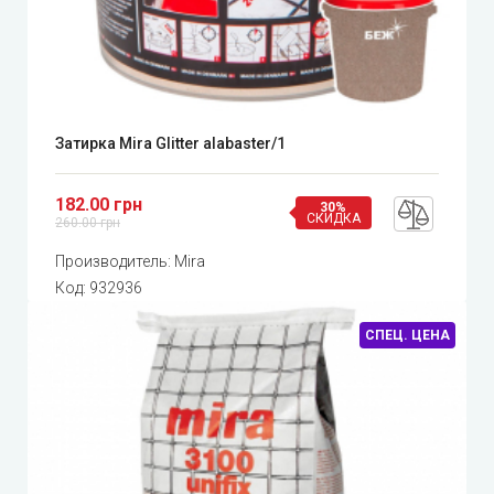
Затирка Mira Glitter alabaster/1
182.00 грн
30%
СКИДКА
260.00 грн
Производитель:
Mira
Код:
932936
СПЕЦ. ЦЕНА