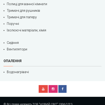
Полиці для ванної кімнати
Тримачі для рушників
Тримачі для паперу
Поручні
Ізолюючі матеріали, хімія
Сидіння
Вентилятори
ОПАЛЕННЯ
Водонагрівачі
© Всі права належать ТОВ "НОВИЙ СВІТ" 1996-2023