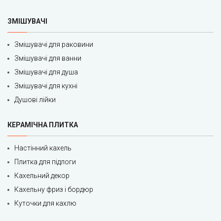
ЗМІШУВАЧІ
Змішувачі для раковини
Змішувачі для ванни
Змішувачі для душа
Змішувачі для кухні
Душові лійки
КЕРАМІЧНА ПЛИТКА
Настінний кахель
Плитка для підлоги
Кахельний декор
Кахельну фриз і бордюр
Куточки для кахлю