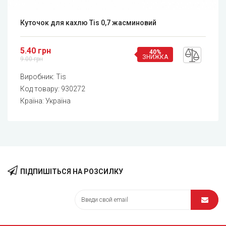
Куточок для кахлю Tis 0,7 жасминовий
5.40 грн
40%
ЗНИЖКА
9.00 грн
Виробник:
Tis
Код товару:
930272
Країна: Україна
ПІДПИШІТЬСЯ НА РОЗСИЛКУ