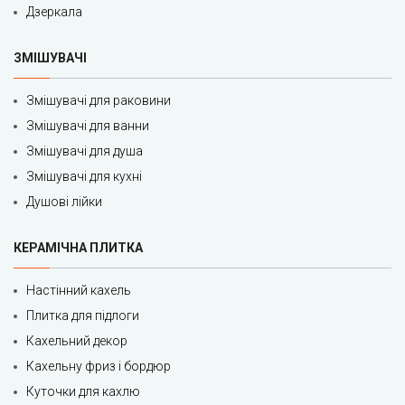
Дзеркала
ЗМІШУВАЧІ
Змішувачі для раковини
Змішувачі для ванни
Змішувачі для душа
Змішувачі для кухні
Душові лійки
КЕРАМІЧНА ПЛИТКА
Настінний кахель
Плитка для підлоги
Кахельний декор
Кахельну фриз і бордюр
Куточки для кахлю