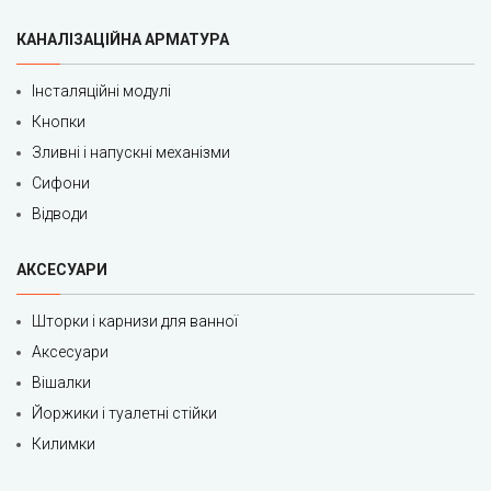
КАНАЛІЗАЦІЙНА АРМАТУРА
Інсталяційні модулі
Кнопки
Зливні і напускні механізми
Сифони
Відводи
АКСЕСУАРИ
Шторки і карнизи для ванної
Аксесуари
Вішалки
Йоржики і туалетні стійки
Килимки