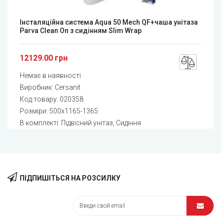
Інсталяційна система Aqua 50 Mech QF+чаша унітаза
Parva Clean On з сидінням Slim Wrap
12129.00 грн
Немає в наявності
Виробник:
Cersanit
Код товару:
020358
Розміри: 500x1165-1365
В комплекті: Підвісний унітаз, Сидіння
ПІДПИШІТЬСЯ НА РОЗСИЛКУ