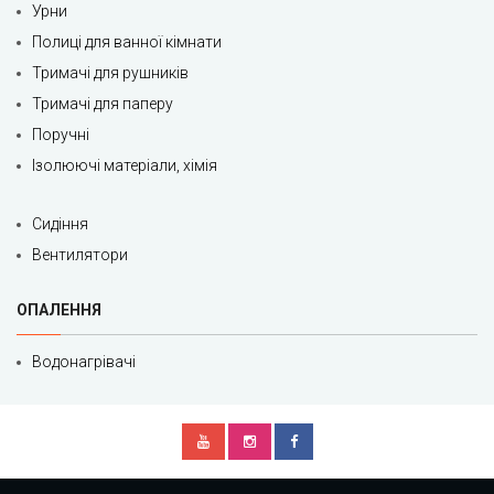
Урни
Полиці для ванної кімнати
Тримачі для рушників
Тримачі для паперу
Поручні
Ізолюючі матеріали, хімія
Сидіння
Вентилятори
ОПАЛЕННЯ
Водонагрівачі