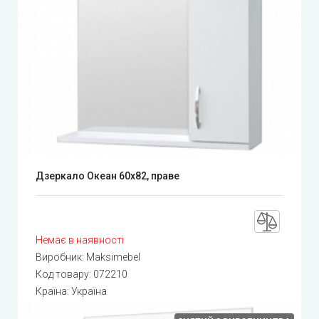
Дзеркало Океан 60х82, праве
Немає в наявності
Виробник:
Maksimebel
Код товару:
072210
Країна: Україна