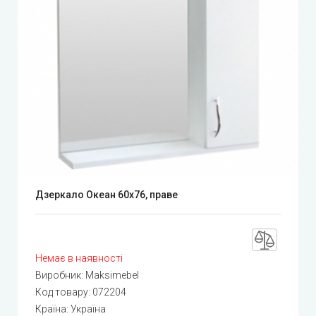
Дзеркало Океан 60х76, праве
Немає в наявності
Виробник:
Maksimebel
Код товару:
072204
Країна: Україна