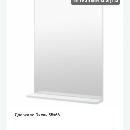
ЗНЯТИЙ З ВИРОБНИЦТВА
Дзеркало Океан 55х66