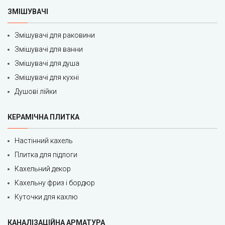
ЗМІШУВАЧІ
Змішувачі для раковини
Змішувачі для ванни
Змішувачі для душа
Змішувачі для кухні
Душові лійки
КЕРАМІЧНА ПЛИТКА
Настінний кахель
Плитка для підлоги
Кахельний декор
Кахельну фриз і бордюр
Куточки для кахлю
КАНАЛІЗАЦІЙНА АРМАТУРА