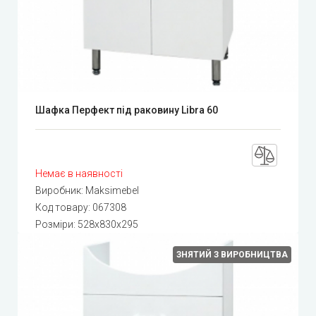
Шафка Перфект під раковину Libra 60
Немає в наявності
Виробник:
Maksimebel
Код товару:
067308
Розміри: 528x830x295
ЗНЯТИЙ З ВИРОБНИЦТВА