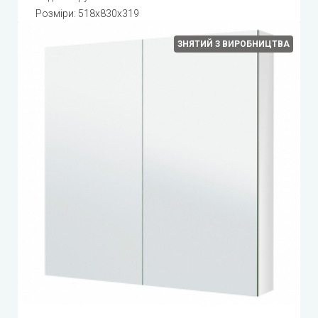
Розміри: 518x830x319
ЗНЯТИЙ З ВИРОБНИЦТВА