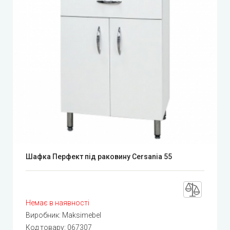
Шафка Перфект під раковину Cersania 55
Немає в наявності
Виробник:
Maksimebel
Код товару:
067307